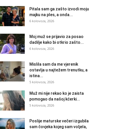
Pitala sam ga zašto izvodi moju
majku na ples, a onda...
6 kolovoza, 2026
Moj muž se prijavio za posao
dadilje kako bi otkrio zašto...
6 kolovoza, 2026
Mislila sam da me vjerenik
ostavlja u najtežem trenutku, a
istina...
5 kolovoza, 2026
Muž mi nije rekao ko je zaista
pomogao da našoj kćerki...
5 kolovoza, 2026
Poslije maturske večeri izgubila
sam čovjeka kojeg sam voljela,