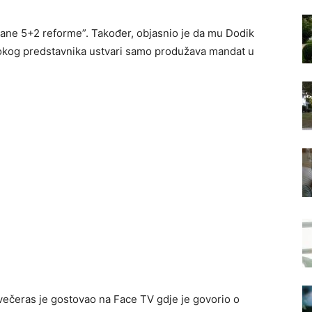
vane 5+2 reforme”. Također, objasnio je da mu Dodik
okog predstavnika ustvari samo produžava mandat u
večeras je gostovao na Face TV gdje je govorio o