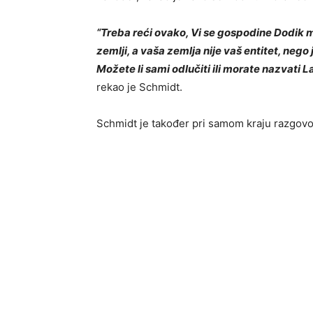
“Treba reći ovako, Vi se gospodine Dodik mo
zemlji, a vaša zemlja nije vaš entitet, nego 
Možete li sami odlučiti ili morate nazvati 
rekao je Schmidt.
Schmidt je također pri samom kraju razgovora