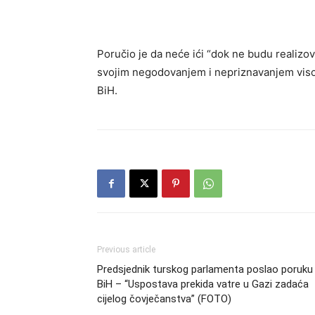
Poručio je da neće ići “dok ne budu realizo
svojim negodovanjem i nepriznavanjem vis
BiH.
Previous article
Predsjednik turskog parlamenta poslao poruku 
BiH – “Uspostava prekida vatre u Gazi zadaća
cijelog čovječanstva” (FOTO)