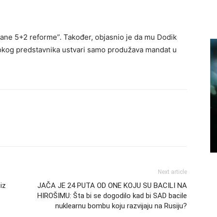
vane 5+2 reforme”. Također, objasnio je da mu Dodik
okog predstavnika ustvari samo produžava mandat u
Next article
iz
JAČA JE 24 PUTA OD ONE KOJU SU BACILI NA
HIROŠIMU: Šta bi se dogodilo kad bi SAD bacile
nuklearnu bombu koju razvijaju na Rusiju?