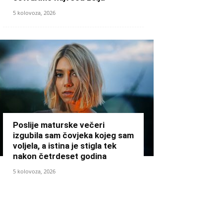
5 kolovoza, 2026
Poslije maturske večeri
izgubila sam čovjeka kojeg sam
voljela, a istina je stigla tek
nakon četrdeset godina
5 kolovoza, 2026