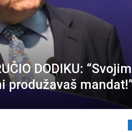
UČIO DODIKU: “Svojim
i produžavaš mandat!