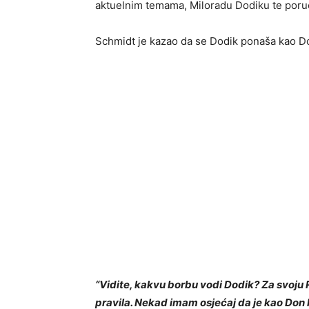
aktuelnim temama, Miloradu Dodiku te poruči
Schmidt je kazao da se Dodik ponaša kao D
“Vidite, kakvu borbu vodi Dodik? Za svoju R
pravila. Nekad imam osjećaj da je kao Don K