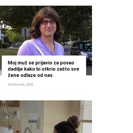
Moj muž se prijavio za posao
dadilje kako bi otkrio zašto sve
žene odlaze od nas
6 kolovoza, 2026