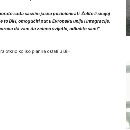
rate sada sasvim jasno pozicionirati. Želite li svojoj
je to BiH, omogućiti put u Evropsku uniju i integracije.
Lavrova da vam da zeleno svijetlo, odlučite sami”
,
 otkrio koliko planira ostati u BiH.