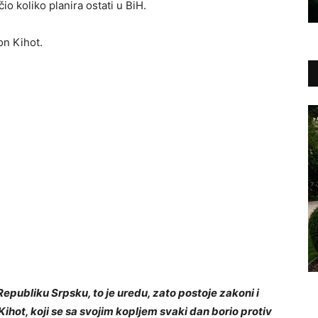
o koliko planira ostati u BiH.
on Kihot.
epubliku Srpsku, to je uredu, zato postoje zakoni i
ihot, koji se sa svojim kopljem svaki dan borio protiv