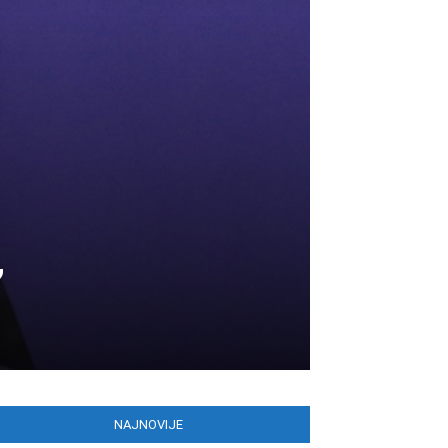
”
NAJNOVIJE