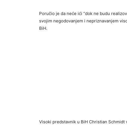
Poručio je da neće ići “dok ne budu realizo
svojim negodovanjem i nepriznavanjem vis
BiH.
Visoki predstavnik u BiH Christian Schmidt 