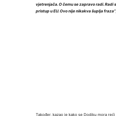
vjetrenjača. O čemu se zapravo radi. Radi se 
pristup u EU. Ovo nije nikakva šuplja fraza”
Također, kazao je kako se Dodiku mora reći 