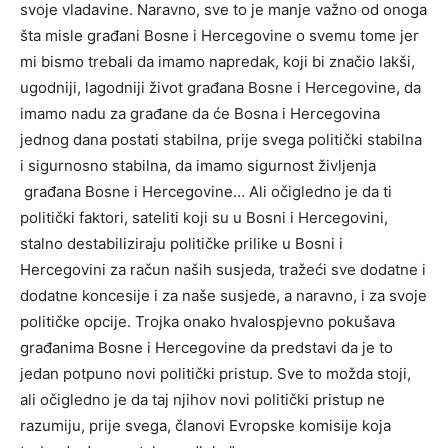
svoje vladavine. Naravno, sve to je manje važno od onoga
šta misle građani Bosne i Hercegovine o svemu tome jer
mi bismo trebali da imamo napredak, koji bi značio lakši,
ugodniji, lagodniji život građana Bosne i Hercegovine, da
imamo nadu za građane da će Bosna i Hercegovina
jednog dana postati stabilna, prije svega politički stabilna
i sigurnosno stabilna, da imamo sigurnost življenja
građana Bosne i Hercegovine… Ali očigledno je da ti
politički faktori, sateliti koji su u Bosni i Hercegovini,
stalno destabiliziraju političke prilike u Bosni i
Hercegovini za račun naših susjeda, tražeći sve dodatne i
dodatne koncesije i za naše susjede, a naravno, i za svoje
političke opcije. Trojka onako hvalospjevno pokušava
građanima Bosne i Hercegovine da predstavi da je to
jedan potpuno novi politički pristup. Sve to možda stoji,
ali očigledno je da taj njihov novi politički pristup ne
razumiju, prije svega, članovi Evropske komisije koja