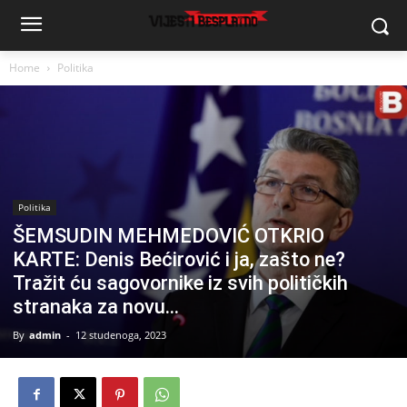
Home
Politika
Politika
ŠEMSUDIN MEHMEDOVIĆ OTKRIO
KARTE: Denis Bećirović i ja, zašto ne?
Tražit ću sagovornike iz svih političkih
stranaka za novu…
By
admin
-
12 studenoga, 2023