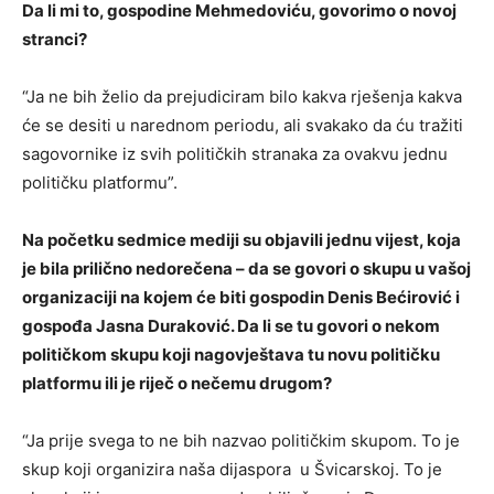
Da li mi to, gospodine Mehmedoviću, govorimo o novoj
stranci?
“Ja ne bih želio da prejudiciram bilo kakva rješenja kakva
će se desiti u narednom periodu, ali svakako da ću tražiti
sagovornike iz svih političkih stranaka za ovakvu jednu
političku platformu”.
Na početku sedmice mediji su objavili jednu vijest, koja
je bila prilično nedorečena – da se govori o skupu u vašoj
organizaciji na kojem će biti gospodin Denis Bećirović i
gospođa Jasna Duraković. Da li se tu govori o nekom
političkom skupu koji nagovještava tu novu političku
platformu ili je riječ o nečemu drugom?
“Ja prije svega to ne bih nazvao političkim skupom. To je
skup koji organizira naša dijaspora u Švicarskoj. To je