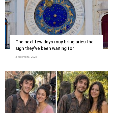
The next few days may bring aries the
sign they’ve been waiting for
8 kolovoza, 2026