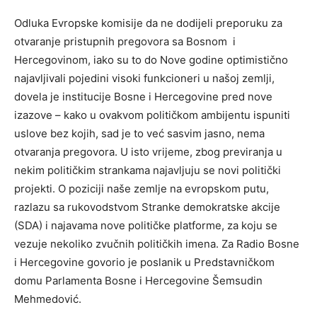
Odluka Evropske komisije da ne dodijeli preporuku za
otvaranje pristupnih pregovora sa Bosnom i
Hercegovinom, iako su to do Nove godine optimistično
najavljivali pojedini visoki funkcioneri u našoj zemlji,
dovela je institucije Bosne i Hercegovine pred nove
izazove – kako u ovakvom političkom ambijentu ispuniti
uslove bez kojih, sad je to već sasvim jasno, nema
otvaranja pregovora. U isto vrijeme, zbog previranja u
nekim političkim strankama najavljuju se novi politički
projekti. O poziciji naše zemlje na evropskom putu,
razlazu sa rukovodstvom Stranke demokratske akcije
(SDA) i najavama nove političke platforme, za koju se
vezuje nekoliko zvučnih političkih imena. Za Radio Bosne
i Hercegovine govorio je poslanik u Predstavničkom
domu Parlamenta Bosne i Hercegovine Šemsudin
Mehmedović.