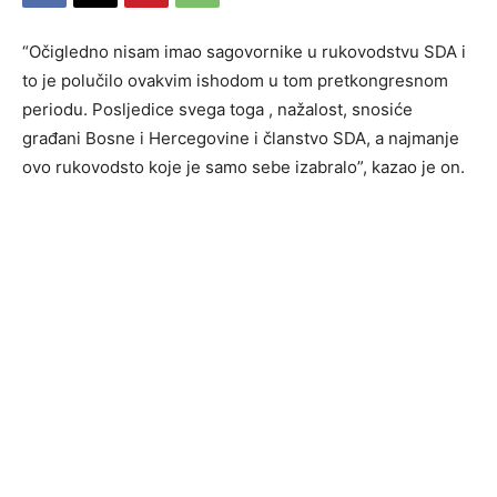
“Očigledno nisam imao sagovornike u rukovodstvu SDA i
to je polučilo ovakvim ishodom u tom pretkongresnom
periodu. Posljedice svega toga , nažalost, snosiće
građani Bosne i Hercegovine i članstvo SDA, a najmanje
ovo rukovodsto koje je samo sebe izabralo”, kazao je on.