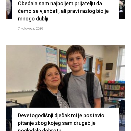
Obećala sam najboljem prijatelju da
ćemo se vjenčati, ali pravi razlog bio je
mnogo dublji
7 kolovoza, 2026
Devetogodišnji dječak mi je postavio
pitanje zbog kojeg sam drugačije
pogledala dobrotu