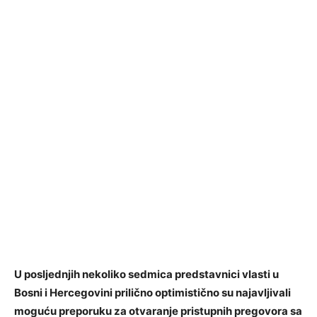
U posljednjih nekoliko sedmica predstavnici vlasti u
Bosni i Hercegovini prilično optimistično su najavljivali
moguću preporuku za otvaranje pristupnih pregovora sa