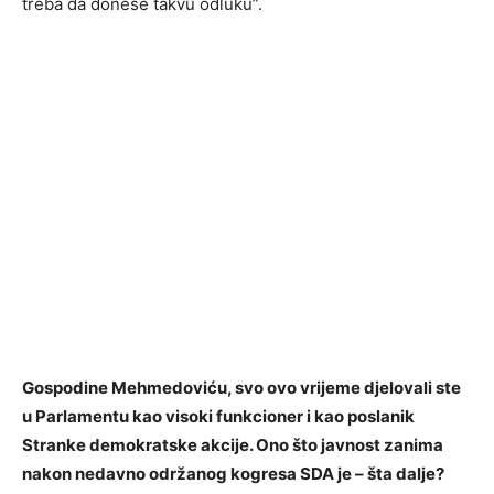
treba da donese takvu odluku”.
Gospodine Mehmedoviću, svo ovo vrijeme djelovali ste
u Parlamentu kao visoki funkcioner i kao poslanik
Stranke demokratske akcije. Ono što javnost zanima
nakon nedavno održanog kogresa SDA je – šta dalje?