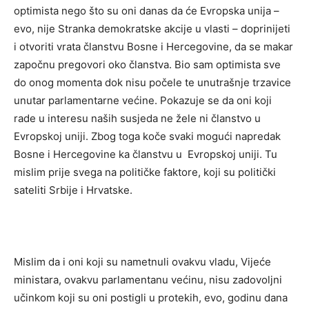
optimista nego što su oni danas da će Evropska unija –
evo, nije Stranka demokratske akcije u vlasti – doprinijeti
i otvoriti vrata članstvu Bosne i Hercegovine, da se makar
započnu pregovori oko članstva. Bio sam optimista sve
do onog momenta dok nisu počele te unutrašnje trzavice
unutar parlamentarne većine. Pokazuje se da oni koji
rade u interesu naših susjeda ne žele ni članstvo u
Evropskoj uniji. Zbog toga koče svaki mogući napredak
Bosne i Hercegovine ka članstvu u Evropskoj uniji. Tu
mislim prije svega na političke faktore, koji su politički
sateliti Srbije i Hrvatske.
Mislim da i oni koji su nametnuli ovakvu vladu, Vijeće
ministara, ovakvu parlamentanu većinu, nisu zadovoljni
učinkom koji su oni postigli u protekih, evo, godinu dana