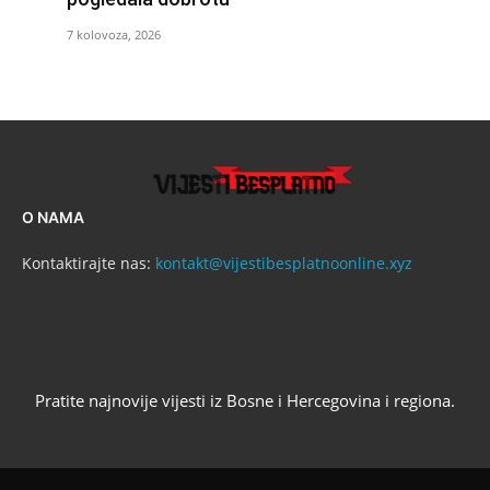
7 kolovoza, 2026
O NAMA
Kontaktirajte nas:
kontakt@vijestibesplatnoonline.xyz
Pratite najnovije vijesti iz Bosne i Hercegovina i regiona.