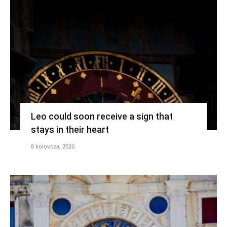
Leo could soon receive a sign that
stays in their heart
8 kolovoza, 2026