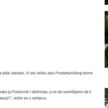
 ne piše zastave. Vi ste veliku salu Predstavničkog doma
 kako je Poslovnik i definisao, a ne da razmišljamo da li
kaciji?“, ističe se u zahtjevu.