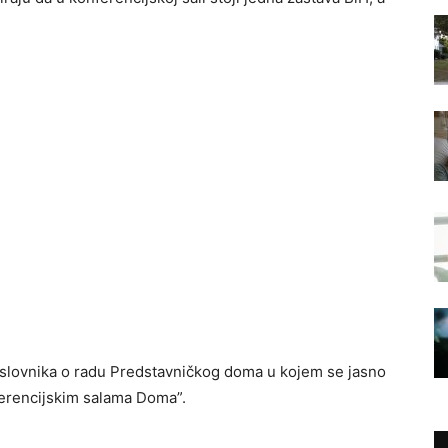
Poslovnika o radu Predstavničkog doma u kojem se jasno
nferencijskim salama Doma”.