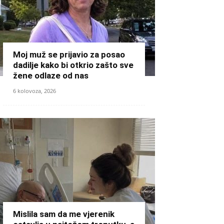
Moj muž se prijavio za posao
dadilje kako bi otkrio zašto sve
žene odlaze od nas
6 kolovoza, 2026
Mislila sam da me vjerenik