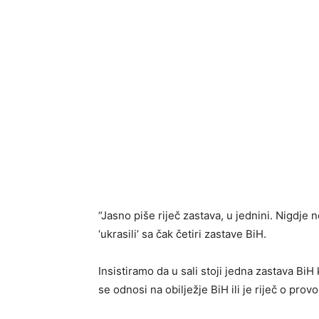
“Jasno piše riječ zastava, u jednini. Nigdje
‘ukrasili’ sa čak četiri zastave BiH.
Insistiramo da u sali stoji jedna zastava BiH
se odnosi na obilježje BiH ili je riječ o provo