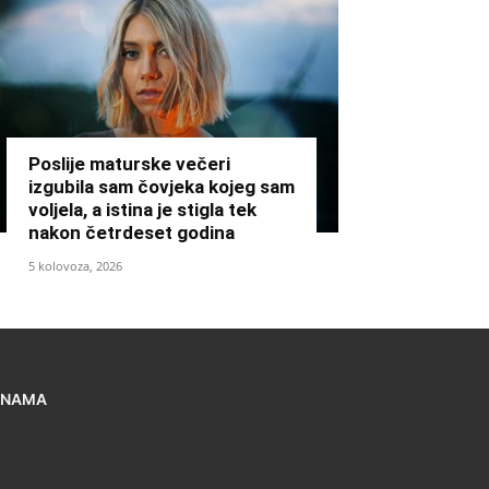
Poslije maturske večeri
izgubila sam čovjeka kojeg sam
voljela, a istina je stigla tek
nakon četrdeset godina
5 kolovoza, 2026
 NAMA