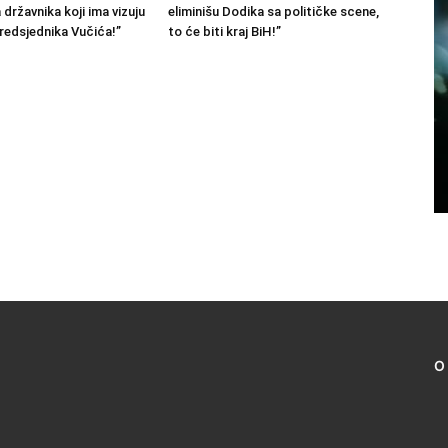
državnika koji ima vizuju
eliminišu Dodika sa političke scene,
predsjednika Vučića!”
to će biti kraj BiH!”
O