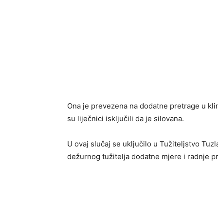
Ona je prevezena na dodatne pretrage u klini
su liječnici isključili da je silovana.
U ovaj slučaj se uključilo u Tužiteljstvo Tu
dežurnog tužitelja dodatne mjere i radnje pr