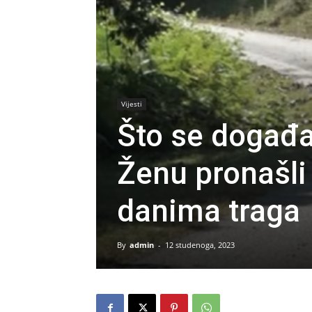
Vijesti
Što se događa
Ženu pronašli
danima traga
By
admin
-
12 studenoga, 2023