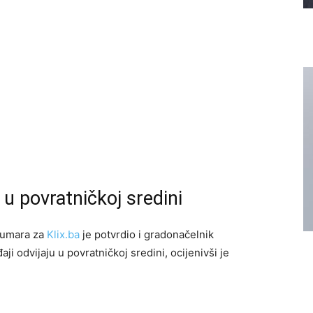
 u povratničkoj sredini
Tumara za
Klix.ba
je potvrdio i gradonačelnik
i odvijaju u povratničkoj sredini, ocijenivši je