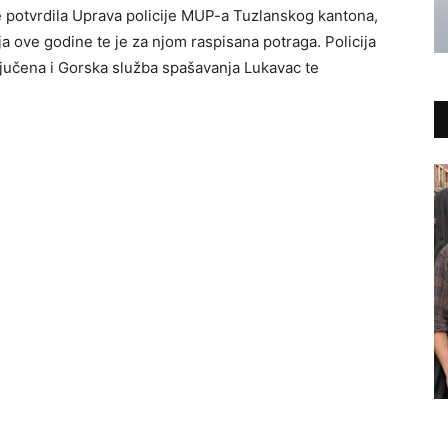
e potvrdila Uprava policije MUP-a Tuzlanskog kantona,
ja ove godine te je za njom raspisana potraga. Policija
ključena i Gorska služba spašavanja Lukavac te