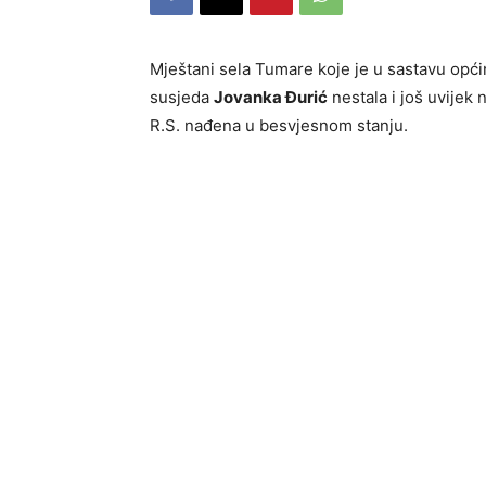
Mještani sela Tumare koje je u sastavu općin
susjeda
Jovanka Đurić
nestala i još uvijek 
R.S. nađena u besvjesnom stanju.