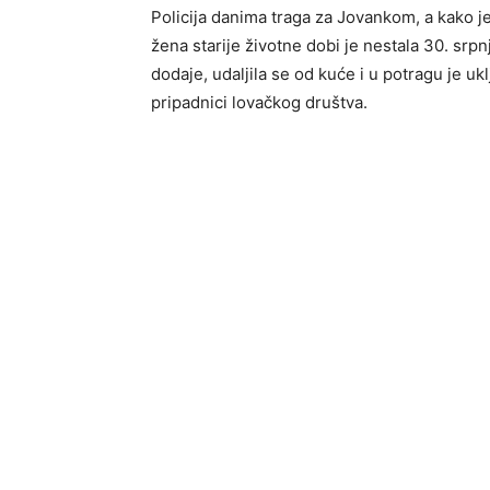
Policija danima traga za Jovankom, a kako j
žena starije životne dobi je nestala 30. srpn
dodaje, udaljila se od kuće i u potragu je u
pripadnici lovačkog društva.