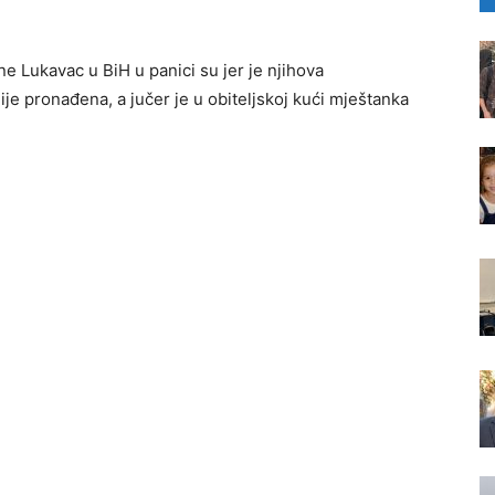
e Lukavac u BiH u panici su jer je njihova
nije pronađena, a jučer je u obiteljskoj kući mještanka