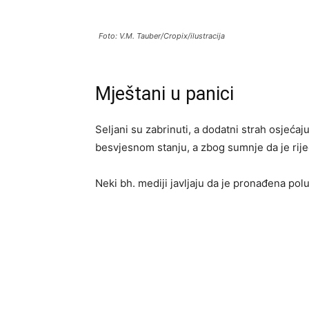
Foto: V.M. Tauber/Cropix/ilustracija
Mještani u panici
Seljani su zabrinuti, a dodatni strah osjeća
besvjesnom stanju, a zbog sumnje da je riječ
Neki bh. mediji javljaju da je pronađena pol