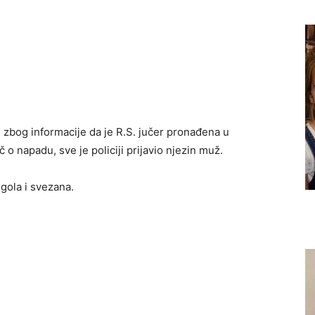
ju zbog informacije da je R.S. jučer pronađena u
 o napadu, sve je policiji prijavio njezin muž.
ugola i svezana.