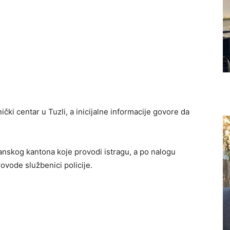
čki centar u Tuzli, a inicijalne informacije govore da
zlanskog kantona koje provodi istragu, a po nalogu
ovode službenici policije.