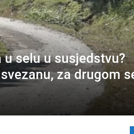
 u selu u susjedstvu?
 svezanu, za drugom s