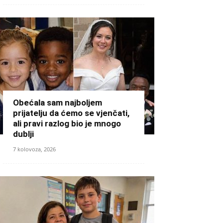
Obećala sam najboljem
prijatelju da ćemo se vjenčati,
ali pravi razlog bio je mnogo
dublji
7 kolovoza, 2026