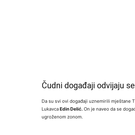
Čudni događaji odvijaju se
Da su svi ovi događaji uznemirili mještane 
Lukavca
Edin Delić.
On je naveo da se događaj
ugroženom zonom.