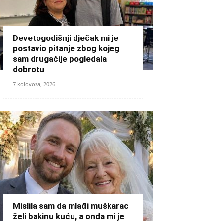
Devetogodišnji dječak mi je
postavio pitanje zbog kojeg
sam drugačije pogledala
dobrotu
7 kolovoza, 2026
Mislila sam da mlađi muškarac
želi bakinu kuću, a onda mi je