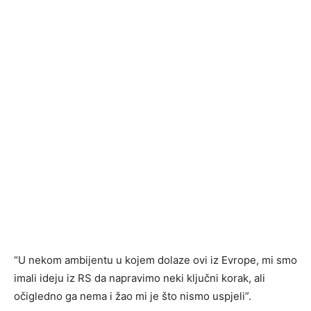
“U nekom ambijentu u kojem dolaze ovi iz Evrope, mi smo
imali ideju iz RS da napravimo neki ključni korak, ali
očigledno ga nema i žao mi je što nismo uspjeli”.