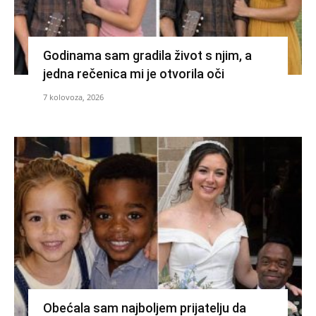
Godinama sam gradila život s njim, a
jedna rečenica mi je otvorila oči
7 kolovoza, 2026
Obećala sam najboljem prijatelju da