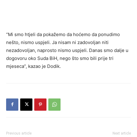
“Mi smo htjeli da pokažemo da hoćemo da ponudimo
nešto, nismo uspjeli. Ja nisam ni zadovoljan niti
nezadovoljan, naprosto nismo uspjeli. Danas smo dalje u
dogovoru oko Suda BiH, nego što smo bili prije tri
mjeseca”, kazao je Dodik.
Previous article
Next article