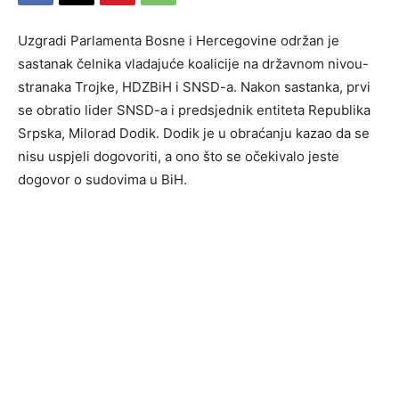
Uzgradi Parlamenta Bosne i Hercegovine održan je
sastanak čelnika vladajuće koalicije na državnom nivou-
stranaka Trojke, HDZBiH i SNSD-a. Nakon sastanka, prvi
se obratio lider SNSD-a i predsjednik entiteta Republika
Srpska, Milorad Dodik. Dodik je u obraćanju kazao da se
nisu uspjeli dogovoriti, a ono što se očekivalo jeste
dogovor o sudovima u BiH.