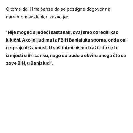
O tome da li ima šanse da se postigne dogovor na
narednom sastanku, kazao je:
“
Nije moguć sljedeći sastanak, ovaj smo odredili kao
ključni. Ako je ljudima iz FBiH Banjaluka sporna, onda oni
negiraju državnost. U suštini mi nismo tražili da se to
izmjesti u Šri Lanku, nego da bude u okviru onoga što se
zove BiH, u Banjaluci
“.