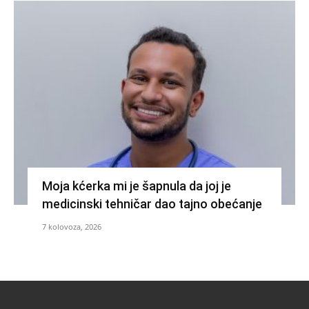
Moja kćerka mi je šapnula da joj je
medicinski tehničar dao tajno obećanje
7 kolovoza, 2026