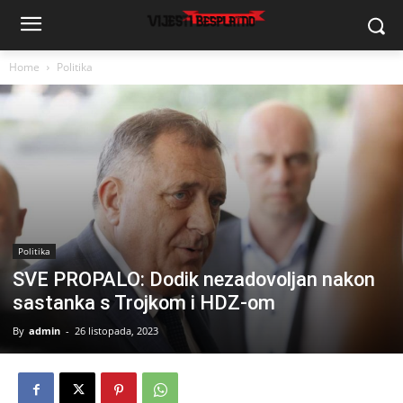
Home
Politika
Politika
SVE PROPALO: Dodik nezadovoljan nakon
sastanka s Trojkom i HDZ-om
By
admin
-
26 listopada, 2023