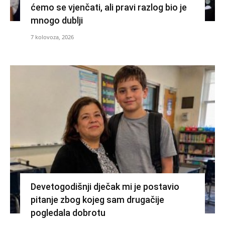
ćemo se vjenčati, ali pravi razlog bio je
mnogo dublji
7 kolovoza, 2026
Devetogodišnji dječak mi je postavio
pitanje zbog kojeg sam drugačije
pogledala dobrotu