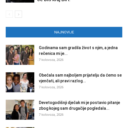
NAJNOVIJE
Godinama sam gradila život s njim, a jedna
rečenica mi je...
7 kolovoza, 2026
Obećala sam najboljem prijatelju da ćemo se
vjenčati, ali pravi razlog...
7 kolovoza, 2026
Devetogodišnji dječak mi je postavio pitanje
zbog kojeg sam drugačije pogledala...
7 kolovoza, 2026