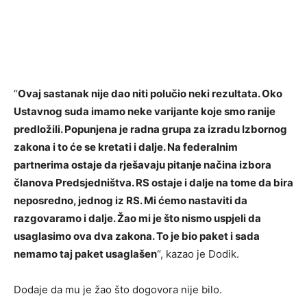
“
Ovaj sastanak nije dao niti polučio neki rezultata. Oko
Ustavnog suda imamo neke varijante koje smo ranije
predložili. Popunjena je radna grupa za izradu Izbornog
zakona i to će se kretati i dalje. Na federalnim
partnerima ostaje da rješavaju pitanje načina izbora
članova Predsjedništva. RS ostaje i dalje na tome da bira
neposredno, jednog iz RS. Mi ćemo nastaviti da
razgovaramo i dalje. Žao mi je što nismo uspjeli da
usaglasimo ova dva zakona. To je bio paket i sada
nemamo taj paket usaglašen
“, kazao je Dodik.
Dodaje da mu je žao što dogovora nije bilo.