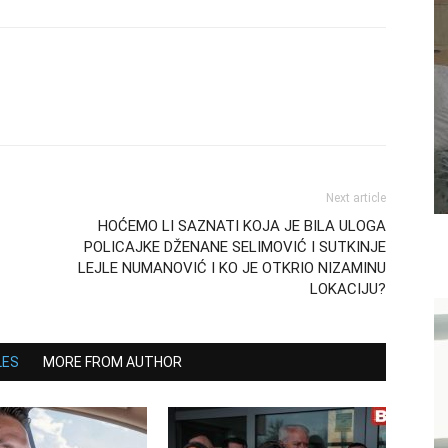
Next article
HOĆEMO LI SAZNATI KOJA JE BILA ULOGA
POLICAJKE DŽENANE SELIMOVIĆ I SUTKINJE
LEJLE NUMANOVIĆ I KO JE OTKRIO NIZAMINU
LOKACIJU?
LES
MORE FROM AUTHOR