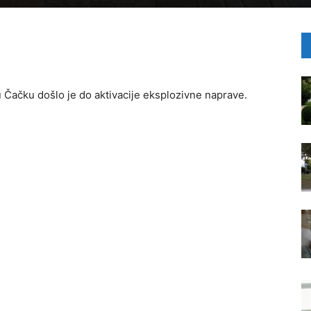
 u Čačku došlo je do aktivacije eksplozivne naprave.