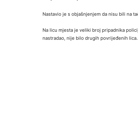
Nastavio je s objašnjenjem da nisu bili na t
Na licu mjesta je veliki broj pripadnika polic
nastradao, nije bilo drugih povrijeđenih lica.