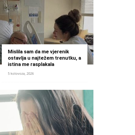
Mislila sam da me vjerenik
ostavlja u najtežem trenutku, a
istina me rasplakala
5 kolovoza, 2026