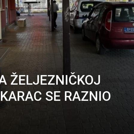
A ŽELJEZNIČKOJ
ŠKARAC SE RAZNIO