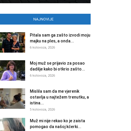
NAJNOVIJE
Pitala sam ga zašto izvodi moju
majku na ples, a onda...
6 kolovoza, 2026
Moj muž se prijavio za posao
dadilje kako bi otkrio zašto...
6 kolovoza, 2026
Mislila sam da me vjerenik
ostavlja u najtežem trenutku, a
istina...
5 kolovoza, 2026
Muž mi nije rekao ko je zaista
pomogao da našoj kćerki...