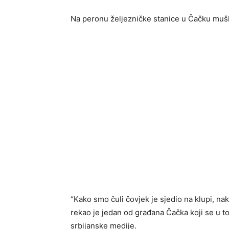
Na peronu željezničke stanice u Čačku mušk
“Kako smo čuli čovjek je sjedio na klupi, na
rekao je jedan od građana Čačka koji se u t
srbijanske medije.