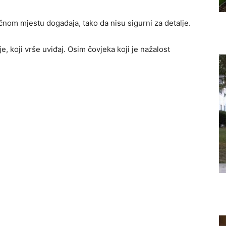
ačnom mjestu događaja, tako da nisu sigurni za detalje.
ije, koji vrše uviđaj. Osim čovjeka koji je nažalost