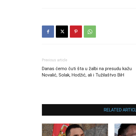
Previous article
Danas ćemo čuti šta u žalbi na presudu kažu
Novalić, Solak, Hodžić, ali i Tužilaštvo BiH
RELATED ARTIC