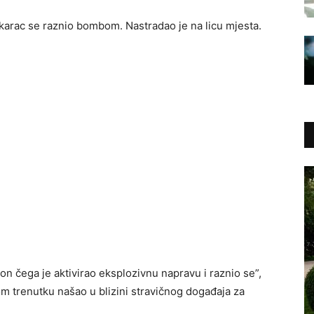
arac se raznio bombom. Nastradao je na licu mjesta.
kon čega je aktivirao eksplozivnu napravu i raznio se”,
om trenutku našao u blizini stravičnog događaja za