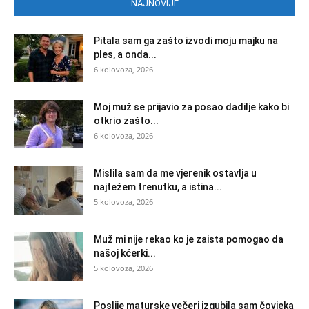
NAJNOVIJE
Pitala sam ga zašto izvodi moju majku na
ples, a onda...
6 kolovoza, 2026
Moj muž se prijavio za posao dadilje kako bi
otkrio zašto...
6 kolovoza, 2026
Mislila sam da me vjerenik ostavlja u
najtežem trenutku, a istina...
5 kolovoza, 2026
Muž mi nije rekao ko je zaista pomogao da
našoj kćerki...
5 kolovoza, 2026
Poslije maturske večeri izgubila sam čovjeka