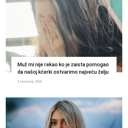
Muž mi nije rekao ko je zaista pomogao
da našoj kćerki ostvarimo najveću želju
5 kolovoza, 2026