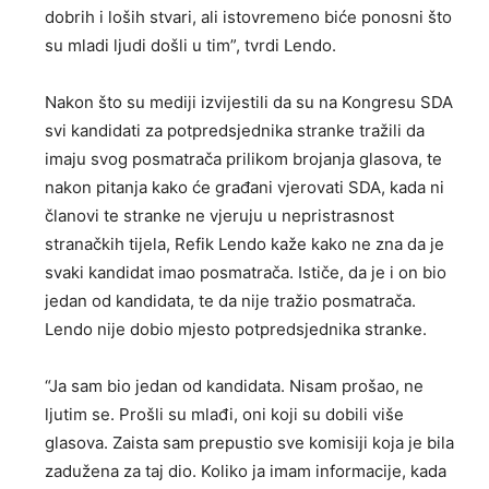
dobrih i loših stvari, ali istovremeno biće ponosni što
su mladi ljudi došli u tim”, tvrdi Lendo.
Nakon što su mediji izvijestili da su na Kongresu SDA
svi kandidati za potpredsjednika stranke tražili da
imaju svog posmatrača prilikom brojanja glasova, te
nakon pitanja kako će građani vjerovati SDA, kada ni
članovi te stranke ne vjeruju u nepristrasnost
stranačkih tijela, Refik Lendo kaže kako ne zna da je
svaki kandidat imao posmatrača. Ističe, da je i on bio
jedan od kandidata, te da nije tražio posmatrača.
Lendo nije dobio mjesto potpredsjednika stranke.
“Ja sam bio jedan od kandidata. Nisam prošao, ne
ljutim se. Prošli su mlađi, oni koji su dobili više
glasova. Zaista sam prepustio sve komisiji koja je bila
zadužena za taj dio. Koliko ja imam informacije, kada