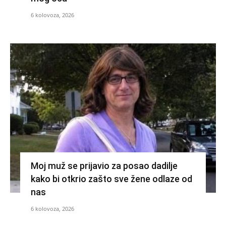
6 kolovoza, 2026
Moj muž se prijavio za posao dadilje
kako bi otkrio zašto sve žene odlaze od
nas
6 kolovoza, 2026