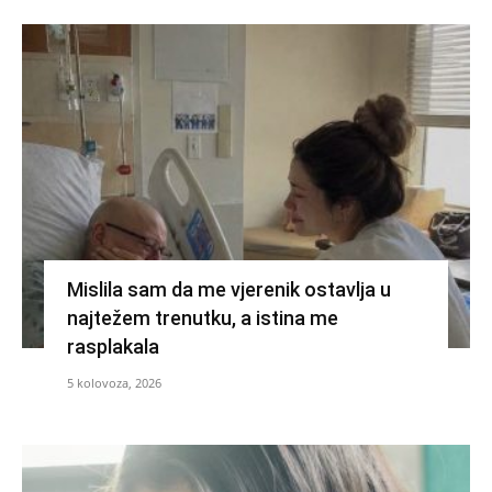
Mislila sam da me vjerenik ostavlja u
najtežem trenutku, a istina me
rasplakala
5 kolovoza, 2026