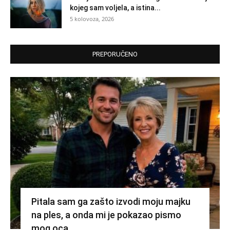
kojeg sam voljela, a istina...
5 kolovoza, 2026
PREPORUČENO
Pitala sam ga zašto izvodi moju majku
na ples, a onda mi je pokazao pismo
mog oca