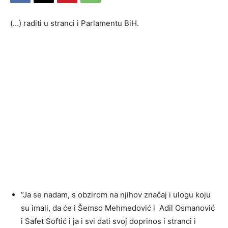
(…) raditi u stranci i Parlamentu BiH.
“Ja se nadam, s obzirom na njihov značaj i ulogu koju
su imali, da će i Šemso Mehmedović i Adil Osmanović
i Safet Softić i ja i svi dati svoj doprinos i stranci i