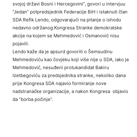
svojoj državi Bosni i Hercegovini”, govori u intervjuu
“Jedan” potpredsjednik Federacije BiH i istaknuti član
SDA Refik Lendo, odgovarajući na pitanje o ishodu
nedavno održanog Kongresa Stranke demokratske
akcije na kojem se Mehmedović i Osmanović nisu
pojavili.
Lendo kaže da je apsurd govoriti o Šemsudinu
Mehmedoviću kao čovjeku koji više nije u SDA, iako je
Mehmedović, nesuđeni protukandidat Bakiru
Izetbegoviću za predsjednika stranke, nekoliko dana
prije Kongresa SDA najavio formiranje nove
nadstranačke organizacije, a nakon Kongresa objavio
da “borba počinje”.