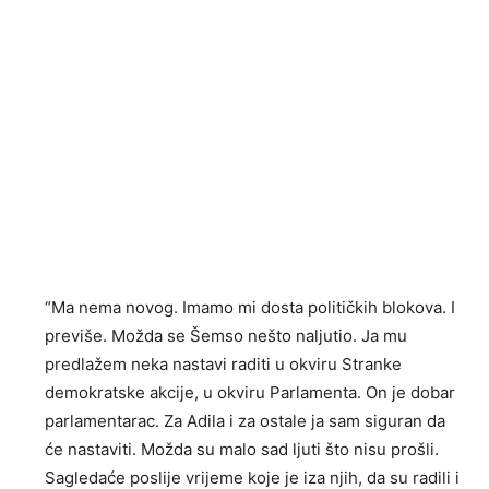
“Ma nema novog. Imamo mi dosta političkih blokova. I
previše. Možda se Šemso nešto naljutio. Ja mu
predlažem neka nastavi raditi u okviru Stranke
demokratske akcije, u okviru Parlamenta. On je dobar
parlamentarac. Za Adila i za ostale ja sam siguran da
će nastaviti. Možda su malo sad ljuti što nisu prošli.
Sagledaće poslije vrijeme koje je iza njih, da su radili i