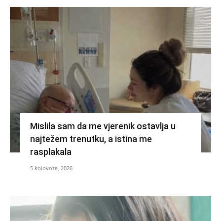
Mislila sam da me vjerenik ostavlja u
najtežem trenutku, a istina me
rasplakala
5 kolovoza, 2026