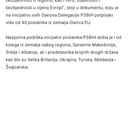
bezbjednosti u regionu, kao i miru, stabilnosti i
bezbjednosti u cijeloj Evropi”, stoji u dokumentu, koju je
na inicijativu svih članova Delegacije PSBiH potpisalo
više od 40 poslanika iz zemalja članica EU.
Nesporna podrška inicijativi poslanika PSBiH došla je i od
kolega iz zemalja našeg regiona, Sjeverne Makedonije,
Srbije i Albanije, ali i predstavnika brojnih drugih država
kao što su Velika Britanija, Ukrajina, Turska, Moldavija i
Švajcarska.