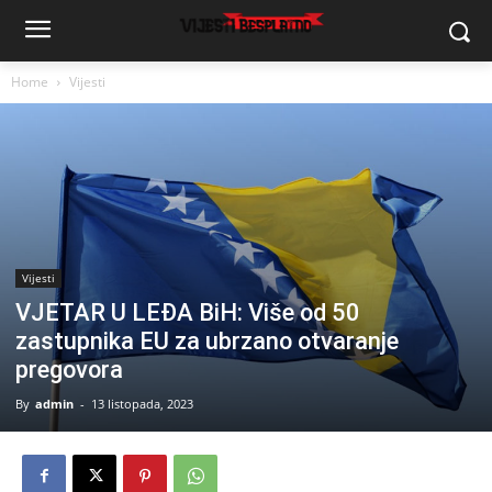
Home
Vijesti
Vijesti
VJETAR U LEĐA BiH: Više od 50
zastupnika EU za ubrzano otvaranje
pregovora
By
admin
-
13 listopada, 2023