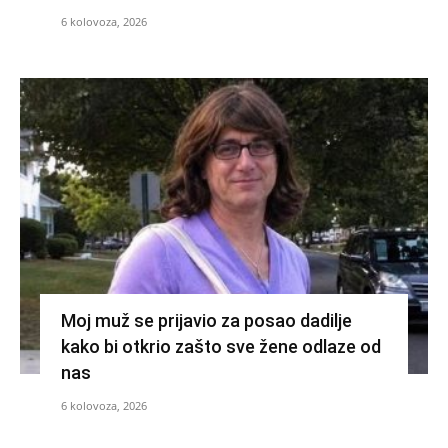
6 kolovoza, 2026
Moj muž se prijavio za posao dadilje
kako bi otkrio zašto sve žene odlaze od
nas
6 kolovoza, 2026