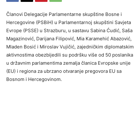
Članovi Delegacije Parlamentarne skupštine Bosne i
Hercegovine (PSBiH) u Parlamentarnoj skupštini Savjeta
Evrope (PSSE) u Strazburu, u sastavu Sabina Ćudić, Saša
Magazinović, Darijana Filipović, Mia Karamehić Abazović,
Mladen Bosić i Miroslav Vujičić, zajedničkim diplomatskim
aktivnostima obezbijedili su podršku više od 50 poslanika
u državnim parlamentima zemalja članica Evropske unije
(EU) i regiona za ubrzano otvaranje pregovora EU sa
Bosnom i Hercegovinom.