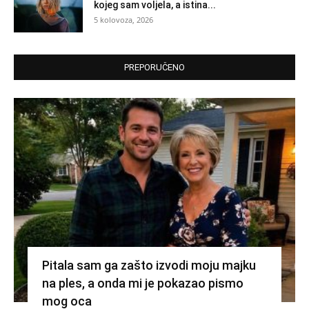
kojeg sam voljela, a istina...
5 kolovoza, 2026
PREPORUČENO
Pitala sam ga zašto izvodi moju majku
na ples, a onda mi je pokazao pismo
mog oca