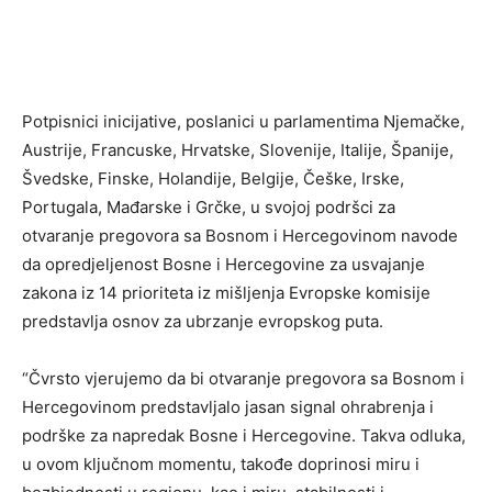
Potpisnici inicijative, poslanici u parlamentima Njemačke,
Austrije, Francuske, Hrvatske, Slovenije, Italije, Španije,
Švedske, Finske, Holandije, Belgije, Češke, Irske,
Portugala, Mađarske i Grčke, u svojoj podršci za
otvaranje pregovora sa Bosnom i Hercegovinom navode
da opredjeljenost Bosne i Hercegovine za usvajanje
zakona iz 14 prioriteta iz mišljenja Evropske komisije
predstavlja osnov za ubrzanje evropskog puta.
“Čvrsto vjerujemo da bi otvaranje pregovora sa Bosnom i
Hercegovinom predstavljalo jasan signal ohrabrenja i
podrške za napredak Bosne i Hercegovine. Takva odluka,
u ovom ključnom momentu, takođe doprinosi miru i