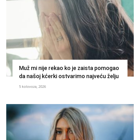
Muž mi nije rekao ko je zaista pomogao
da našoj kćerki ostvarimo najveću želju
5 kolovoza, 2026