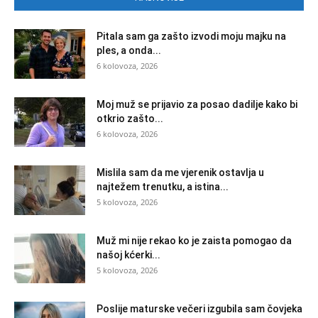
Pitala sam ga zašto izvodi moju majku na
ples, a onda...
6 kolovoza, 2026
Moj muž se prijavio za posao dadilje kako bi
otkrio zašto...
6 kolovoza, 2026
Mislila sam da me vjerenik ostavlja u
najtežem trenutku, a istina...
5 kolovoza, 2026
Muž mi nije rekao ko je zaista pomogao da
našoj kćerki...
5 kolovoza, 2026
Poslije maturske večeri izgubila sam čovjeka