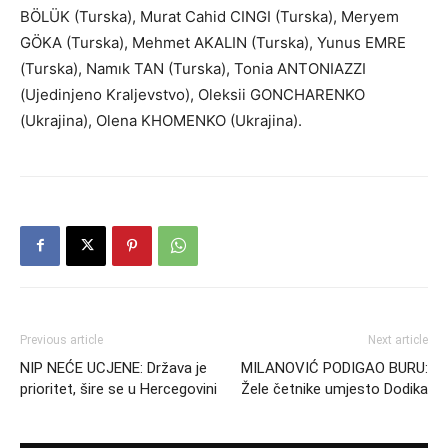
BÖLÜK (Turska), Murat Cahid CINGI (Turska), Meryem
GÖKA (Turska), Mehmet AKALIN (Turska), Yunus EMRE
(Turska), Namık TAN (Turska), Tonia ANTONIAZZI
(Ujedinjeno Kraljevstvo), Oleksii GONCHARENKO
(Ukrajina), Olena KHOMENKO (Ukrajina).
Previous article
Next article
NIP NEĆE UCJENE: Država je
MILANOVIĆ PODIGAO BURU:
prioritet, šire se u Hercegovini
Žele četnike umjesto Dodika