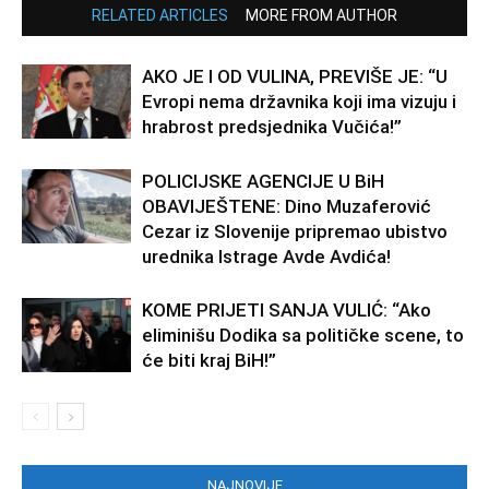
RELATED ARTICLES
MORE FROM AUTHOR
AKO JE I OD VULINA, PREVIŠE JE: “U
Evropi nema državnika koji ima vizuju i
hrabrost predsjednika Vučića!”
POLICIJSKE AGENCIJE U BiH
OBAVIJEŠTENE: Dino Muzaferović
Cezar iz Slovenije pripremao ubistvo
urednika Istrage Avde Avdića!
KOME PRIJETI SANJA VULIĆ: “Ako
eliminišu Dodika sa političke scene, to
će biti kraj BiH!”
NAJNOVIJE