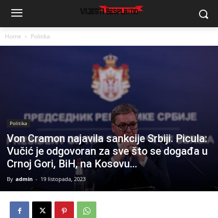
Home
Politika
Politika
Von Cramon najavila sankcije Srbiji. Picula:
Vučić je odgovoran za sve što se događa u
Crnoj Gori, BiH, na Kosovu…
By
admin
-
19 listopada, 2023