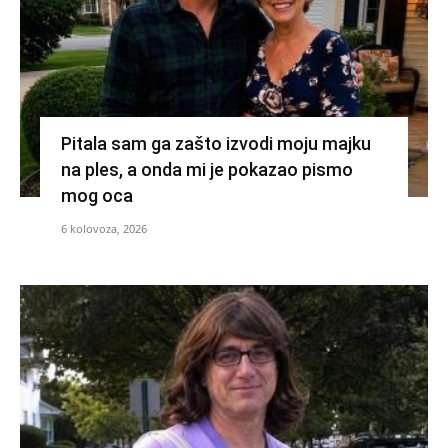
Pitala sam ga zašto izvodi moju majku
na ples, a onda mi je pokazao pismo
mog oca
6 kolovoza, 2026