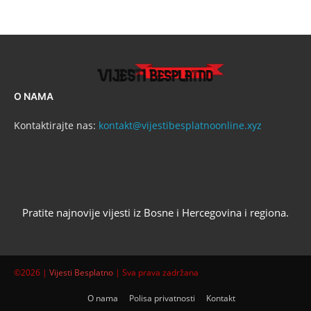
O NAMA
Kontaktirajte nas:
kontakt@vijestibesplatnoonline.xyz
Pratite najnovije vijesti iz Bosne i Hercegovina i regiona.
©2026 |
Vijesti Besplatno
| Sva prava zadržana
O nama
Polisa privatnosti
Kontakt