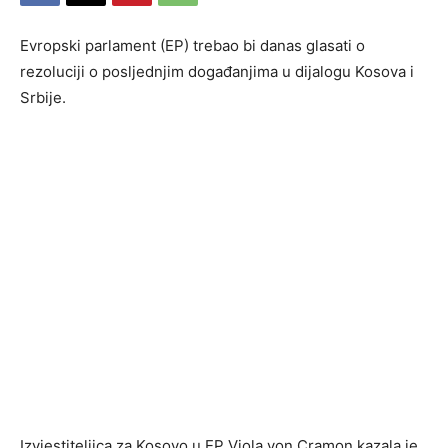
Evropski parlament (EP) trebao bi danas glasati o
rezoluciji o posljednjim događanjima u dijalogu Kosova i
Srbije.
Izvjestiteljica za Kosovo u EP Viola von Cramon kazala je