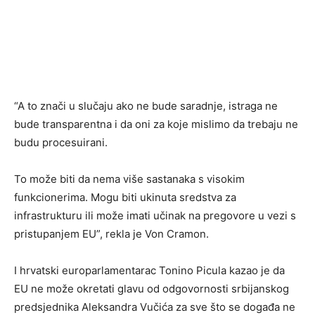
“A to znači u slučaju ako ne bude saradnje, istraga ne
bude transparentna i da oni za koje mislimo da trebaju ne
budu procesuirani.
To može biti da nema više sastanaka s visokim
funkcionerima. Mogu biti ukinuta sredstva za
infrastrukturu ili može imati učinak na pregovore u vezi s
pristupanjem EU”, rekla je Von Cramon.
I hrvatski europarlamentarac Tonino Picula kazao je da
EU ne može okretati glavu od odgovornosti srbijanskog
predsjednika Aleksandra Vučića za sve što se događa ne