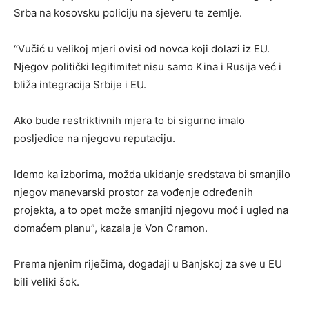
Srba na kosovsku policiju na sjeveru te zemlje.
“Vučić u velikoj mjeri ovisi od novca koji dolazi iz EU.
Njegov politički legitimitet nisu samo Kina i Rusija već i
bliža integracija Srbije i EU.
Ako bude restriktivnih mjera to bi sigurno imalo
posljedice na njegovu reputaciju.
Idemo ka izborima, možda ukidanje sredstava bi smanjilo
njegov manevarski prostor za vođenje određenih
projekta, a to opet može smanjiti njegovu moć i ugled na
domaćem planu”, kazala je Von Cramon.
Prema njenim riječima, događaji u Banjskoj za sve u EU
bili veliki šok.