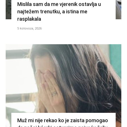
Mislila sam da me vjerenik ostavlja u
najtežem trenutku, a istina me
rasplakala
5 kolovoza, 2026
Muž mi nije rekao ko je zaista pomogao