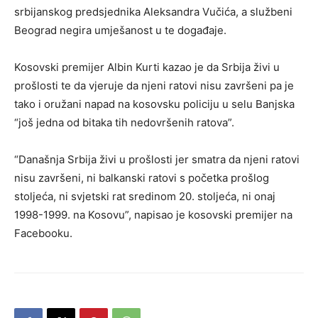
srbijanskog predsjednika Aleksandra Vučića, a službeni
Beograd negira umješanost u te događaje.
Kosovski premijer Albin Kurti kazao je da Srbija živi u
prošlosti te da vjeruje da njeni ratovi nisu završeni pa je
tako i oružani napad na kosovsku policiju u selu Banjska
“još jedna od bitaka tih nedovršenih ratova”.
“Današnja Srbija živi u prošlosti jer smatra da njeni ratovi
nisu završeni, ni balkanski ratovi s početka prošlog
stoljeća, ni svjetski rat sredinom 20. stoljeća, ni onaj
1998-1999. na Kosovu”, napisao je kosovski premijer na
Facebooku.