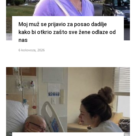
Moj muž se prijavio za posao dadilje
kako bi otkrio zašto sve žene odlaze od
nas
6 kolovoza, 2026