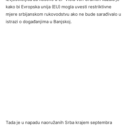
kako bi Evropska unija (EU) mogla uvesti restriktivne
mjere srbijanskom rukovodstvu ako ne bude sarađivalo u
istrazi o događanjima u Banjskoj.
Tada je u napadu naoružanih Srba krajem septembra