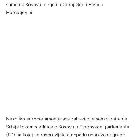
samo na Kosovu, nego i u Crnoj Gori i Bosni i
Hercegovini.
Nekoliko europarlamentaraca zatražilo je sankcioniranje
Srbije tokom sjednice o Kosovu u Evropskom parlamentu
(EP) na kojoj se raspravljalo o napadu naoružane grupe