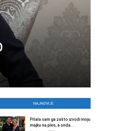
O
NAJNOVIJE
Pitala sam ga zašto izvodi moju
majku na ples, a onda...