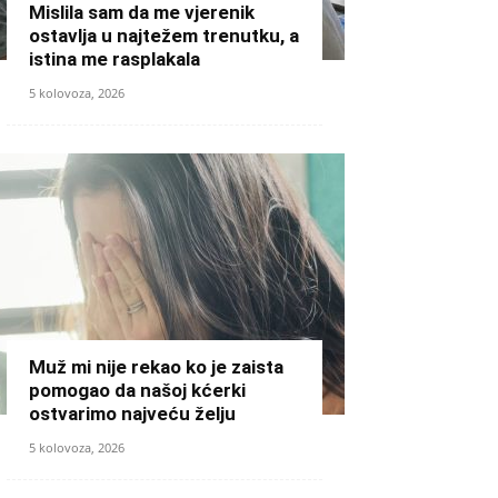
Mislila sam da me vjerenik
ostavlja u najtežem trenutku, a
istina me rasplakala
5 kolovoza, 2026
Muž mi nije rekao ko je zaista
pomogao da našoj kćerki
ostvarimo najveću želju
5 kolovoza, 2026