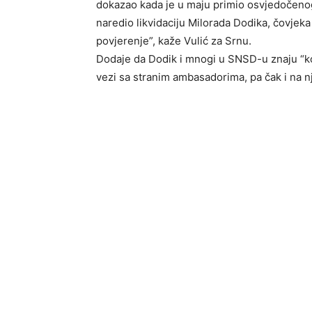
dokazao kada je u maju primio osvjedočenog
naredio likvidaciju Milorada Dodika, čovjek
povjerenje”, kaže Vulić za Srnu.
Dodaje da Dodik i mnogi u SNSD-u znaju “ko 
vezi sa stranim ambasadorima, pa čak i na n