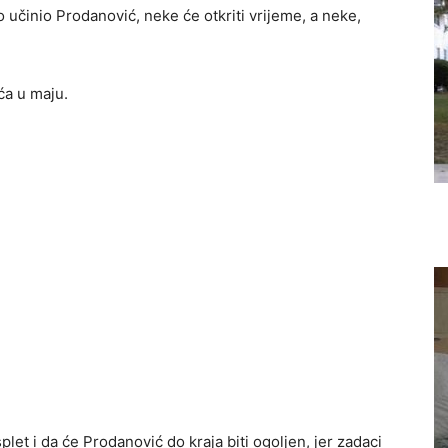
o učinio Prodanović, neke će otkriti vrijeme, a neke,
ća u maju.
plet i da će Prodanović do kraja biti ogoljen, jer zadaci