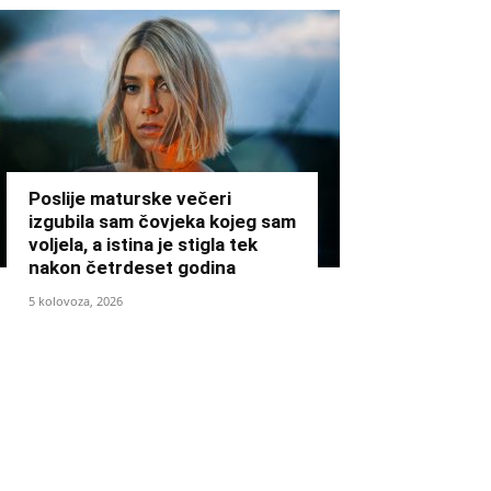
Poslije maturske večeri
izgubila sam čovjeka kojeg sam
voljela, a istina je stigla tek
nakon četrdeset godina
5 kolovoza, 2026