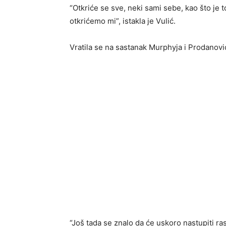
“Otkriće se sve, neki sami sebe, kao što je t
otkrićemo mi”, istakla je Vulić.
Vratila se na sastanak Murphyja i Prodanovi
“Još tada se znalo da će uskoro nastupiti ras