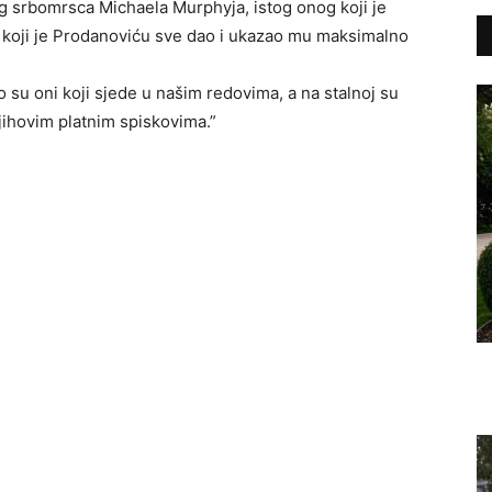
 srbomrsca Michaela Murphyja, istog onog koji je
a koji je Prodanoviću sve dao i ukazao mu maksimalno
su oni koji sjede u našim redovima, a na stalnoj su
jihovim platnim spiskovima.”