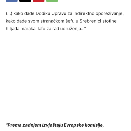
(…) kako dade Dodiku Upravu za indirektno oporezivanje,
kako dade svom stranačkom šefu u Srebrenici stotine
hiljada maraka, lafo za rad udruženja…”
“Prema zadnjem izvještaju Evropske komisije,