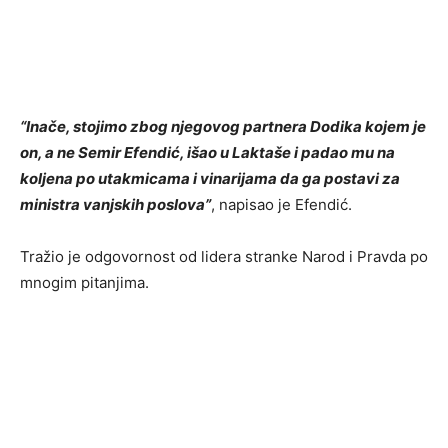
“Inače, stojimo zbog njegovog partnera Dodika kojem je
on, a ne Semir Efendić, išao u Laktaše i padao mu na
koljena po utakmicama i vinarijama da ga postavi za
ministra vanjskih poslova”
, napisao je Efendić.
Tražio je odgovornost od lidera stranke Narod i Pravda po
mnogim pitanjima.