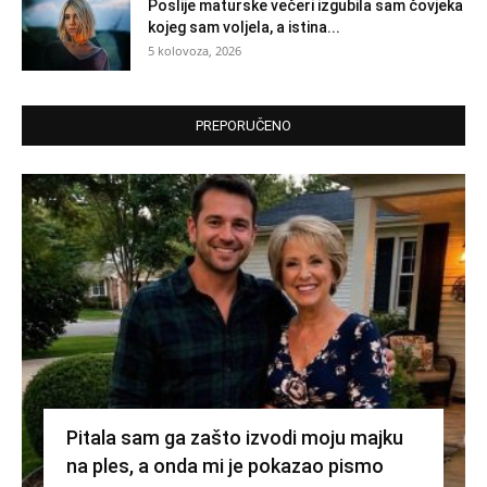
Poslije maturske večeri izgubila sam čovjeka
kojeg sam voljela, a istina...
5 kolovoza, 2026
PREPORUČENO
Pitala sam ga zašto izvodi moju majku
na ples, a onda mi je pokazao pismo