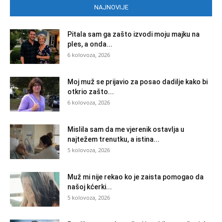
NAJNOVIJE
Pitala sam ga zašto izvodi moju majku na
ples, a onda...
6 kolovoza, 2026
Moj muž se prijavio za posao dadilje kako bi
otkrio zašto...
6 kolovoza, 2026
Mislila sam da me vjerenik ostavlja u
najtežem trenutku, a istina...
5 kolovoza, 2026
Muž mi nije rekao ko je zaista pomogao da
našoj kćerki...
5 kolovoza, 2026