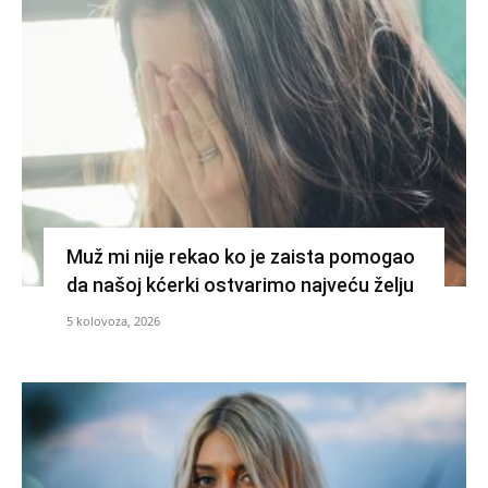
Muž mi nije rekao ko je zaista pomogao
da našoj kćerki ostvarimo najveću želju
5 kolovoza, 2026