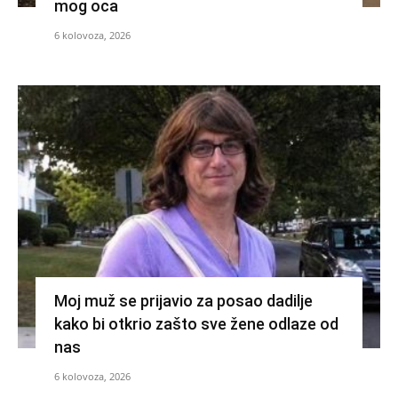
mog oca
6 kolovoza, 2026
Moj muž se prijavio za posao dadilje
kako bi otkrio zašto sve žene odlaze od
nas
6 kolovoza, 2026