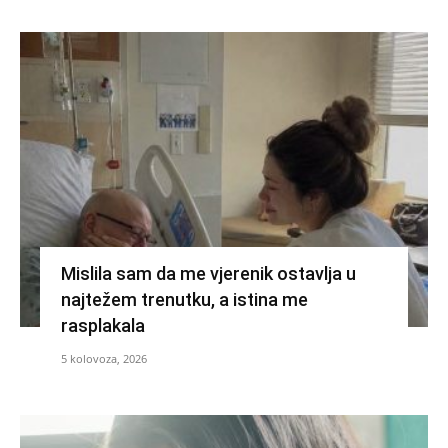
Mislila sam da me vjerenik ostavlja u
najtežem trenutku, a istina me
rasplakala
5 kolovoza, 2026