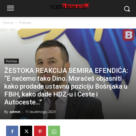
Home
Politika
Politika
ŽESTOKA REAKCIJA SEMIRA EFENDIĆA:
“E nećemo tako Dino. Moraćeš objasniti
kako prodade ustavnu poziciju Bošnjaka u
FBiH, kako dade HDZ-u i Ceste i
Autoceste…”
By
admin
-
11 studenoga, 2023