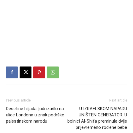
Previous article
Next article
Desetine hiljada ljudi izašlo na
U IZRAELSKOM NAPADU
ulice Londona u znak podrške
UNIŠTEN GENERATOR: U
palestinskom narodu
bolnici Al-Shifa preminule dvije
prijevremeno rođene bebe