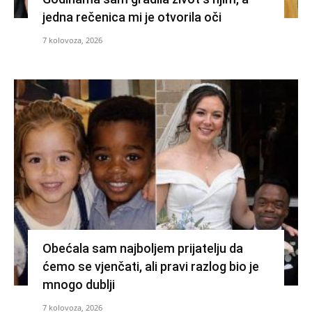
jedna rečenica mi je otvorila oči
7 kolovoza, 2026
Obećala sam najboljem prijatelju da
ćemo se vjenčati, ali pravi razlog bio je
mnogo dublji
7 kolovoza, 2026