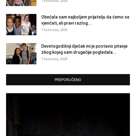
7 kolovoza, 2026
Obećala sam najboljem prijatelju da ćemo se
vjenčati, ali pravi razlog...
7 kolovoza, 2026
Devetogodišnji dječak mi je postavio pitanje
zbog kojeg sam drugačije pogledala...
7 kolovoza, 2026
PREPORUČENO