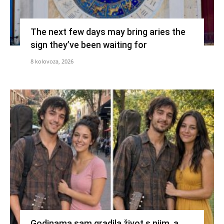
The next few days may bring aries the
sign they’ve been waiting for
8 kolovoza, 2026
Godinama sam gradila život s njim, a