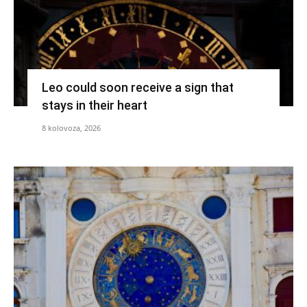
Leo could soon receive a sign that
stays in their heart
8 kolovoza, 2026