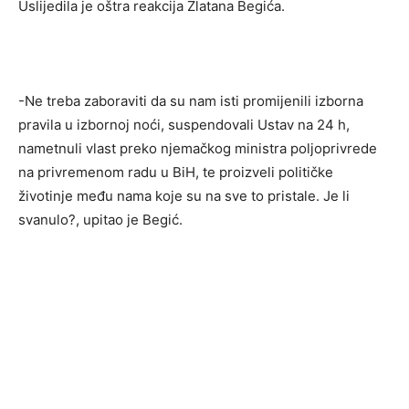
Uslijedila je oštra reakcija Zlatana Begića.
-Ne treba zaboraviti da su nam isti promijenili izborna
pravila u izbornoj noći, suspendovali Ustav na 24 h,
nametnuli vlast preko njemačkog ministra poljoprivrede
na privremenom radu u BiH, te proizveli političke
životinje među nama koje su na sve to pristale. Je li
svanulo?, upitao je Begić.