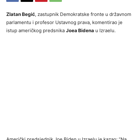
Zlatan Begić
, zastupnik Demokratske fronte u državnom
parlamentu i profesor Ustavnog prava, komentirao je
istup američkog predsnika
Joea Bidena
u Izraelu.
Američki predsjednik Joe Biden u Izraelu je kazao: “Na