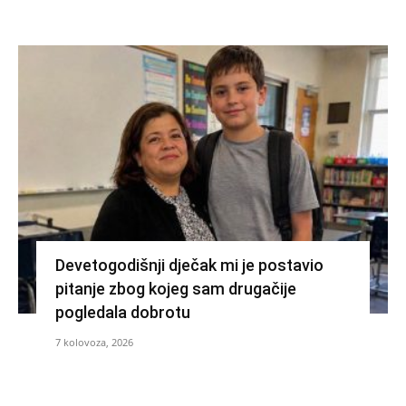
Devetogodišnji dječak mi je postavio
pitanje zbog kojeg sam drugačije
pogledala dobrotu
7 kolovoza, 2026