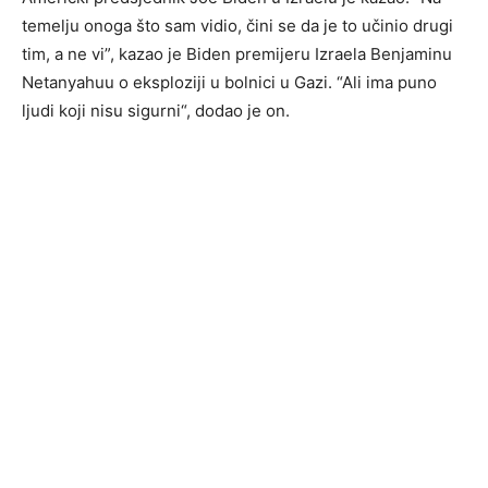
temelju onoga što sam vidio, čini se da je to učinio drugi
tim, a ne vi”, kazao je Biden premijeru Izraela Benjaminu
Netanyahuu o eksploziji u bolnici u Gazi. “Ali ima puno
ljudi koji nisu sigurni“, dodao je on.