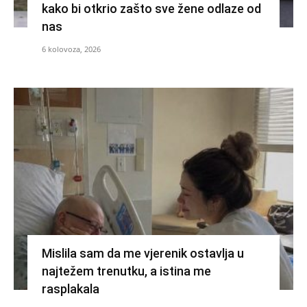
kako bi otkrio zašto sve žene odlaze od
nas
6 kolovoza, 2026
Mislila sam da me vjerenik ostavlja u
najtežem trenutku, a istina me
rasplakala