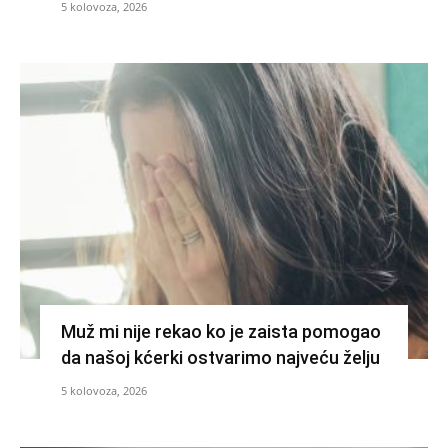
5 kolovoza, 2026
Muž mi nije rekao ko je zaista pomogao
da našoj kćerki ostvarimo najveću želju
5 kolovoza, 2026