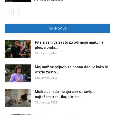
NAJNOVIJE
Pitala sam ga zašto izvodi moju majku na
ples, a onda...
6 kolovoza, 2026
Moj muž se prijavio za posao dadilje kako bi
otkrio zašto...
6 kolovoza, 2026
Mislila sam da me vjerenik ostavlja u
najtežem trenutku, a istina...
5 kolovoza, 2026