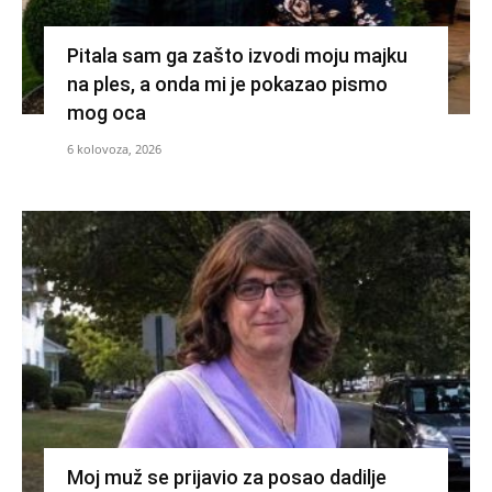
Pitala sam ga zašto izvodi moju majku
na ples, a onda mi je pokazao pismo
mog oca
6 kolovoza, 2026
Moj muž se prijavio za posao dadilje