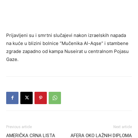
Prijavljeni su i smrtni slučajevi nakon izraelskih napada
na kuće u blizini bolnice “Mučenika Al-Aqse“ i stambene
zgrade zapadno od kampa Nuseirat u centralnom Pojasu
Gaze.
Previous article
Next article
AMERIČKA CRNA LISTA
AFERA OKO LAŽNIH DIPLOMA