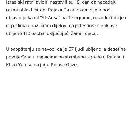
Izraelski ratni avioni nastavili su 18. dan da napadaju
razne oblasti širom Pojasa Gaze tokom cijele noći,
objavio je kanal “Al-Aqsa” na Telegramu, navodeći da je u
napadima u različitim dijelovima palestinske enklave
ubijeno 110 osoba, uključujući žene i djecu.
U saopštenju se navodi da je 57 ljudi ubijeno, a desetine
povrijeđeno u napadima na stambene zgrade u Rafahu i
Khan Yunisu na jugu Pojasa Gaze.