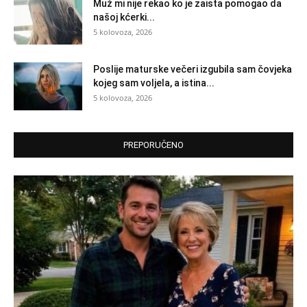
Muž mi nije rekao ko je zaista pomogao da
našoj kćerki...
5 kolovoza, 2026
Poslije maturske večeri izgubila sam čovjeka
kojeg sam voljela, a istina...
5 kolovoza, 2026
PREPORUČENO