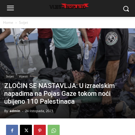
Home
Svijet
Svijet
Vijesti
ZLOČIN SE NASTAVLJA: U izraelskim
napadima na Pojas Gaze tokom noći
ubijeno 110 Palestinaca
By
admin
-
24 listopada, 2023