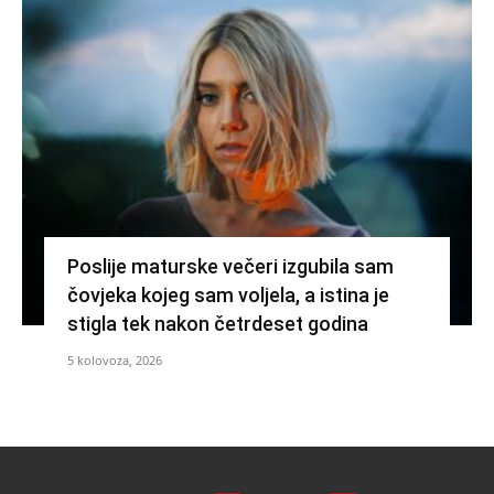
Poslije maturske večeri izgubila sam
čovjeka kojeg sam voljela, a istina je
stigla tek nakon četrdeset godina
5 kolovoza, 2026