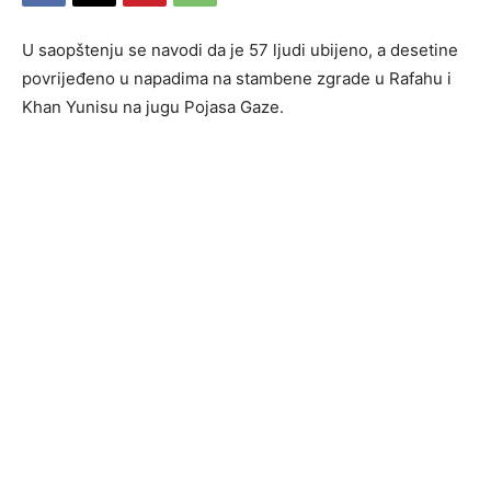
U saopštenju se navodi da je 57 ljudi ubijeno, a desetine
povrijeđeno u napadima na stambene zgrade u Rafahu i
Khan Yunisu na jugu Pojasa Gaze.