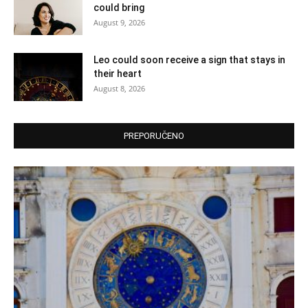
could bring
August 9, 2026
Leo could soon receive a sign that stays in
their heart
August 8, 2026
PREPORUČENO