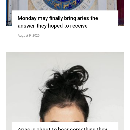
Monday may finally bring aries the
answer they hoped to receive
August 9, 2026
Aries is about to hear something they