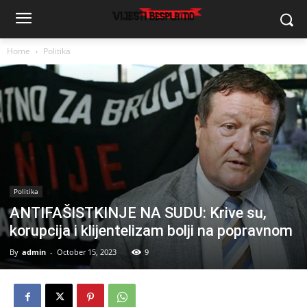
Home
Politika
Politika
ANTIFAŠISTKINJE NA SUDU: Krive su,
korupcija i klijentelizam bolji na popravnom
By
admin
-
October 15, 2023
9