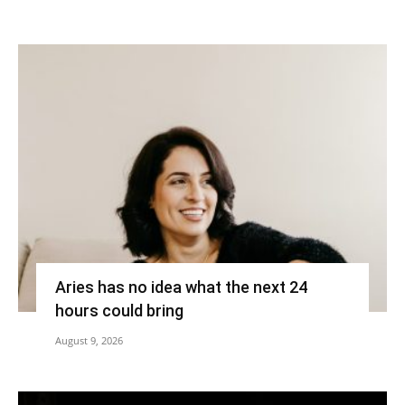
Aries has no idea what the next 24
hours could bring
August 9, 2026