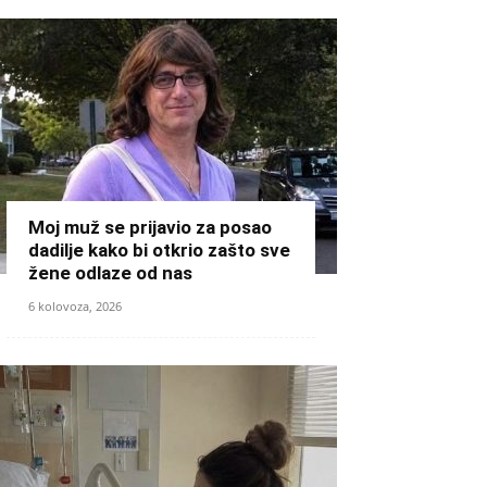
Moj muž se prijavio za posao
dadilje kako bi otkrio zašto sve
žene odlaze od nas
6 kolovoza, 2026