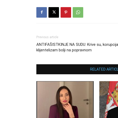
Previous article
ANTIFAŠISTKINJE NA SUDU: Krive su, korupcija
klijentelizam bolji na popravnom
RELATED ARTIC