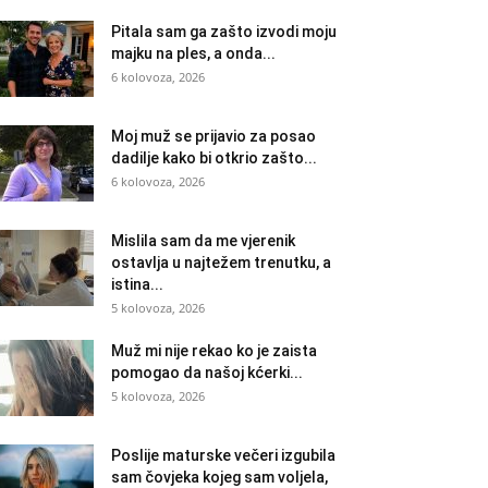
Pitala sam ga zašto izvodi moju
majku na ples, a onda...
6 kolovoza, 2026
Moj muž se prijavio za posao
dadilje kako bi otkrio zašto...
6 kolovoza, 2026
Mislila sam da me vjerenik
ostavlja u najtežem trenutku, a
istina...
5 kolovoza, 2026
Muž mi nije rekao ko je zaista
pomogao da našoj kćerki...
5 kolovoza, 2026
Poslije maturske večeri izgubila
sam čovjeka kojeg sam voljela,