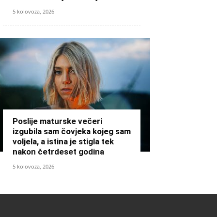
5 kolovoza, 2026
Poslije maturske večeri
izgubila sam čovjeka kojeg sam
voljela, a istina je stigla tek
nakon četrdeset godina
5 kolovoza, 2026