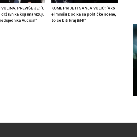
 VULINA, PREVIŠE JE: “U
KOME PRIJETI SANJA VULIĆ: “Ako
državnika koji ima vizuju
eliminišu Dodika sa političke scene,
predsjednika Vučića!”
to će biti kraj BiH!”