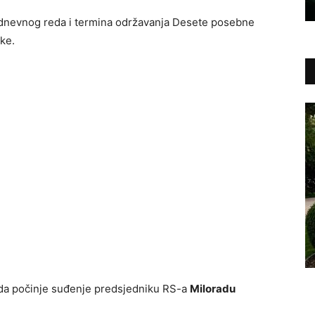
 dnevnog reda i termina održavanja Desete posebne
ke.
kada počinje suđenje predsjedniku RS-a
Miloradu