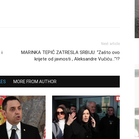
Next article
 i
MARINKA TEPIĆ ZATRESLA SRBIJU: “Zašto ovo
krijete od javnosti , Aleksandre Vučiću…”!?
LES
MORE FROM AUTHOR