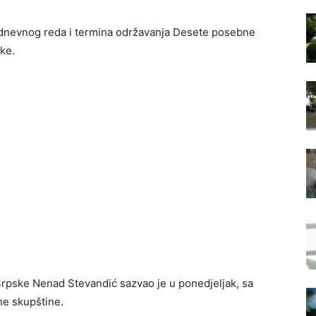
 dnevnog reda i termina održavanja Desete posebne
ke.
rpske Nenad Stevandić sazvao je u ponedjeljak, sa
ne skupštine.