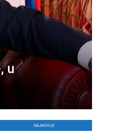
, u
NAJNOVIJE