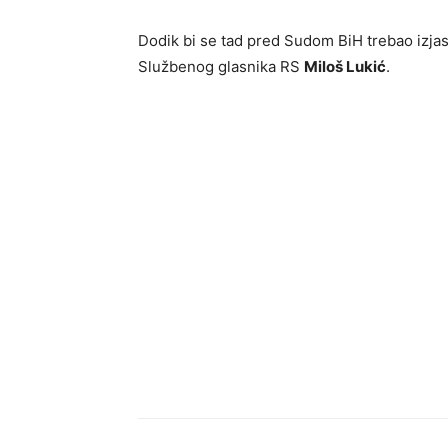
Dodik bi se tad pred Sudom BiH trebao izjasnit
Službenog glasnika RS
Miloš Lukić
.