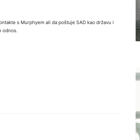
 kontakte s Murphyem ali da poštuje SAD kao državu i
an odnos.