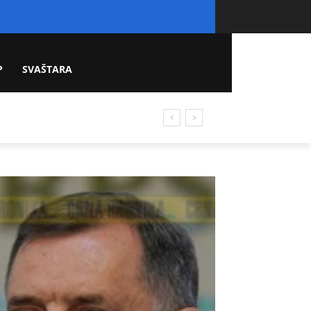
P
SVAŠTARA