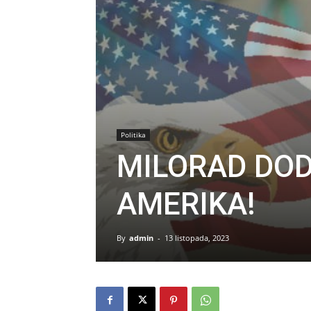
Politika
MILORAD DOD
AMERIKA!
By
admin
-
13 listopada, 2023