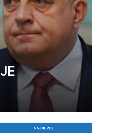
 JE
NAJNOVIJE