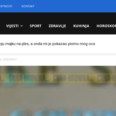
VATNOSTI
KONTAKT
VIJESTI
SPORT
ZDRAVLJE
KUHINJA
HOROSKO
oju majku na ples, a onda mi je pokazao pismo mog oca
JE AMERIKA!