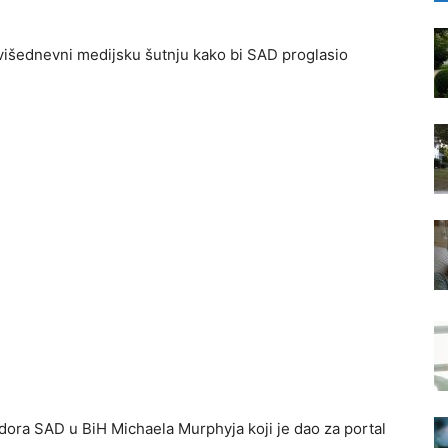
 višednevni medijsku šutnju kako bi SAD proglasio
dora SAD u BiH Michaela Murphyja koji je dao za portal