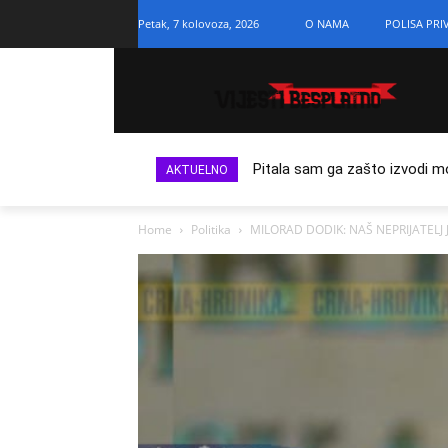
Petak, 7 kolovoza, 2026
O NAMA
POLISA PRI
Pitala sam ga zašto izvodi m
AKTUELNO
Home
Politika
MILORAD DODIK: NAŠ NEPRIJATELJ 