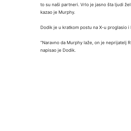
to su naši partneri. Vrlo je jasno šta ljudi
kazao je Murphy.
Dodik je u kratkom postu na X-u proglasio i 
“Naravno da Murphy laže, on je neprijatelj R
napisao je Dodik.