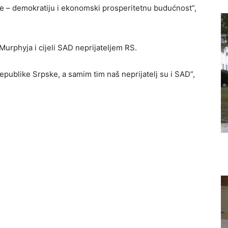
 žele – demokratiju i ekonomski prosperitetnu budućnost”,
Murphyja i cijeli SAD neprijateljem RS.
epublike Srpske, a samim tim naš neprijatelj su i SAD”,