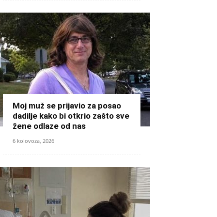
Moj muž se prijavio za posao
dadilje kako bi otkrio zašto sve
žene odlaze od nas
6 kolovoza, 2026