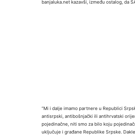
banjaluka.net kazavši, između ostalog, da SA
“Mi i dalje imamo partnere u Republici Srpsk
antisrpski, antibošnjački ili antihrvatski ori
pojedinačne, niti smo za bilo koju pojedinač
uključuje i građane Republike Srpske. Dakle