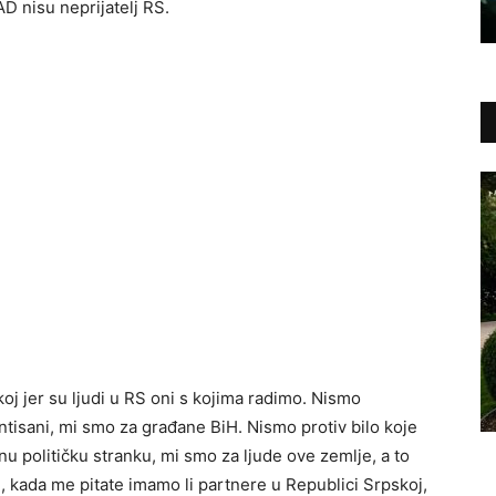
D nisu neprijatelj RS.
oj jer su ljudi u RS oni s kojima radimo. Nismo
jentisani, mi smo za građane BiH. Nismo protiv bilo koje
nu političku stranku, mi smo za ljude ove zemlje, a to
, kada me pitate imamo li partnere u Republici Srpskoj,