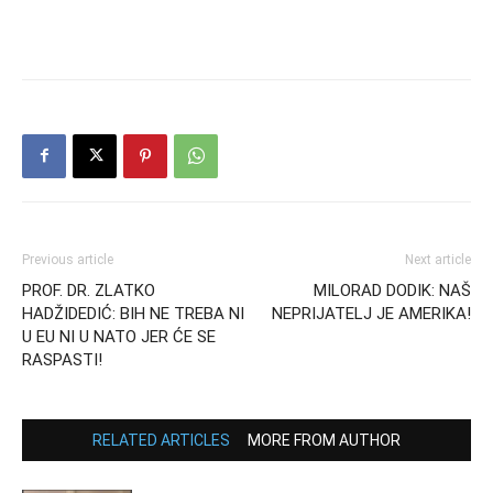
Previous article
Next article
PROF. DR. ZLATKO
MILORAD DODIK: NAŠ
HADŽIDEDIĆ: BIH NE TREBA NI
NEPRIJATELJ JE AMERIKA!
U EU NI U NATO JER ĆE SE
RASPASTI!
RELATED ARTICLES
MORE FROM AUTHOR