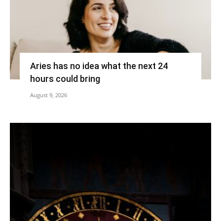
Aries has no idea what the next 24
hours could bring
August 9, 2026