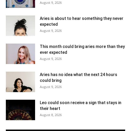
August 9, 2026
Aries is about to hear something they never
expected
August 9, 2026
This month could bring aries more than they
ever expected
August 9, 2026
Aries has no idea what the next 24 hours
could bring
August 9, 2026
Leo could soon receive a sign that stays in
their heart
August 8, 2026