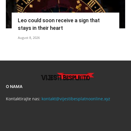
Leo could soon receive a sign that
stays in their heart
August 8, 2026
O NAMA
Kontaktirajte nas:
kontakt@vijestibesplatnoonline.xyz