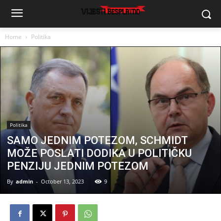
Home
Politika
Politika
SAMO JEDNIM POTEZOM, SCHMIDT
MOŽE POSLATI DODIKA U POLITIČKU
PENZIJU JEDNIM POTEZOM
By
admin
-
October 13, 2023
9