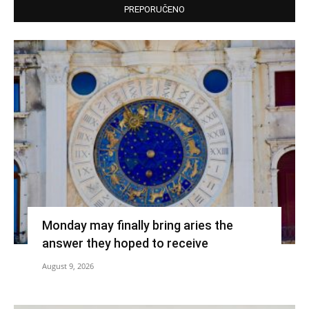
PREPORUČENO
Monday may finally bring aries the
answer they hoped to receive
August 9, 2026