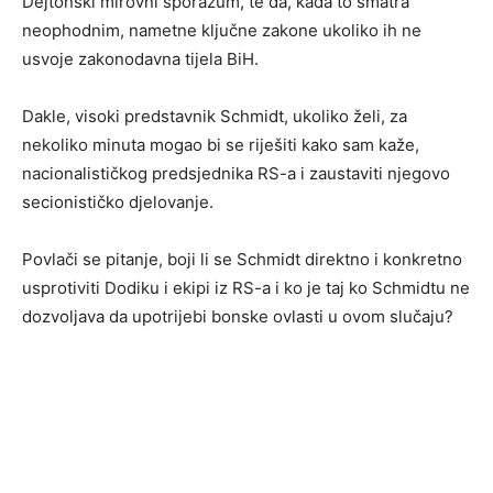
Dejtonski mirovni sporazum, te da, kada to smatra
neophodnim, nametne ključne zakone ukoliko ih ne
usvoje zakonodavna tijela BiH.
Dakle, visoki predstavnik Schmidt, ukoliko želi, za
nekoliko minuta mogao bi se riješiti kako sam kaže,
nacionalističkog predsjednika RS-a i zaustaviti njegovo
secionističko djelovanje.
Povlači se pitanje, boji li se Schmidt direktno i konkretno
usprotiviti Dodiku i ekipi iz RS-a i ko je taj ko Schmidtu ne
dozvoljava da upotrijebi bonske ovlasti u ovom slučaju?