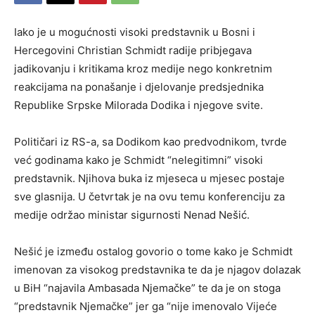
Iako je u mogućnosti visoki predstavnik u Bosni i
Hercegovini Christian Schmidt radije pribjegava
jadikovanju i kritikama kroz medije nego konkretnim
reakcijama na ponašanje i djelovanje predsjednika
Republike Srpske Milorada Dodika i njegove svite.
Političari iz RS-a, sa Dodikom kao predvodnikom, tvrde
već godinama kako je Schmidt “nelegitimni” visoki
predstavnik. Njihova buka iz mjeseca u mjesec postaje
sve glasnija. U četvrtak je na ovu temu konferenciju za
medije održao ministar sigurnosti Nenad Nešić.
Nešić je između ostalog govorio o tome kako je Schmidt
imenovan za visokog predstavnika te da je njagov dolazak
u BiH “najavila Ambasada Njemačke” te da je on stoga
“predstavnik Njemačke” jer ga “nije imenovalo Vijeće