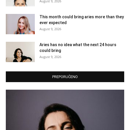
August 9, 2026
This month could bring aries more than they
ever expected
August 9, 2026
Aries has no idea what the next 24 hours
could bring
August 9, 2026
PREPORUČENO