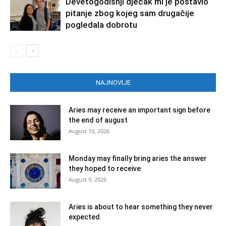
Devetogodišnji dječak mi je postavio
pitanje zbog kojeg sam drugačije
pogledala dobrotu
NAJNOVIJE
Aries may receive an important sign before
the end of august
August 10, 2026
Monday may finally bring aries the answer
they hoped to receive
August 9, 2026
Aries is about to hear something they never
expected