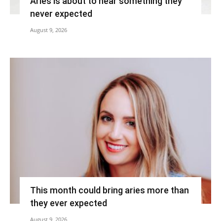
Aries is about to hear something they
never expected
August 9, 2026
This month could bring aries more than
they ever expected
August 9, 2026