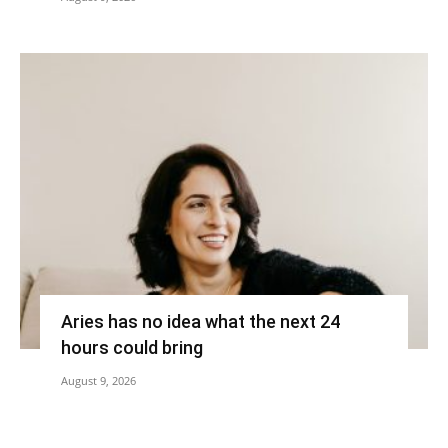
Aries has no idea what the next 24
hours could bring
August 9, 2026