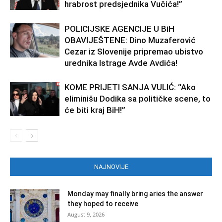
hrabrost predsjednika Vučića!”
POLICIJSKE AGENCIJE U BiH
OBAVIJEŠTENE: Dino Muzaferović
Cezar iz Slovenije pripremao ubistvo
urednika Istrage Avde Avdića!
KOME PRIJETI SANJA VULIĆ: “Ako
eliminišu Dodika sa političke scene, to
će biti kraj BiH!”
NAJNOVIJE
Monday may finally bring aries the answer
they hoped to receive
August 9, 2026