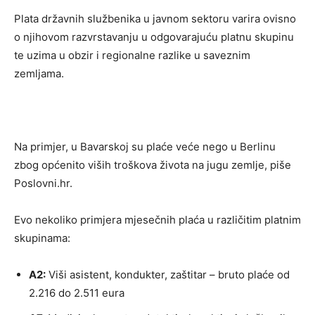
Plata državnih službenika u javnom sektoru varira ovisno
o njihovom razvrstavanju u odgovarajuću platnu skupinu
te uzima u obzir i regionalne razlike u saveznim
zemljama.
Na primjer, u Bavarskoj su plaće veće nego u Berlinu
zbog općenito viših troškova života na jugu zemlje, piše
Poslovni.hr.
Evo nekoliko primjera mjesečnih plaća u različitim platnim
skupinama:
A2:
Viši asistent, kondukter, zaštitar – bruto plaće od
2.216 do 2.511 eura