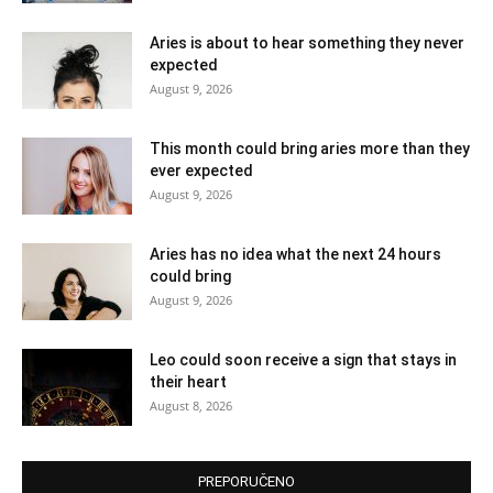
Aries is about to hear something they never
expected
August 9, 2026
This month could bring aries more than they
ever expected
August 9, 2026
Aries has no idea what the next 24 hours
could bring
August 9, 2026
Leo could soon receive a sign that stays in
their heart
August 8, 2026
PREPORUČENO