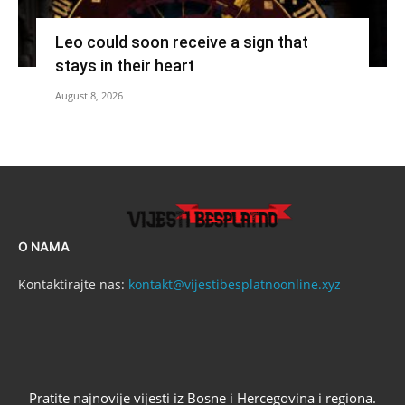
Leo could soon receive a sign that
stays in their heart
August 8, 2026
O NAMA
Kontaktirajte nas:
kontakt@vijestibesplatnoonline.xyz
Pratite najnovije vijesti iz Bosne i Hercegovina i regiona.