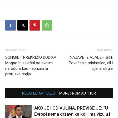
Previous article
Next article
SCHMIDT PREKRIŽIO DODIKA:
NAJAVE IZ VLADE F BIH:
Mogao bi završiti sa svojim
Povećanje minimalca, ali i
narodom kao nepriznata
cijene struje
proruska regija
RELATED ARTICLES
MORE FROM AUTHOR
AKO JE I OD VULINA, PREVIŠE JE: “U
Evropi nema državnika koji ima vizuju i