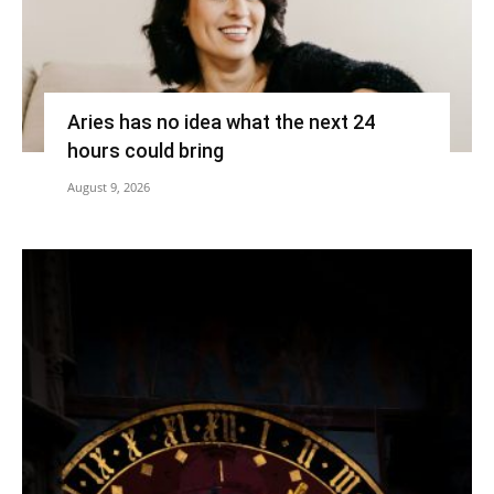
Aries has no idea what the next 24
hours could bring
August 9, 2026