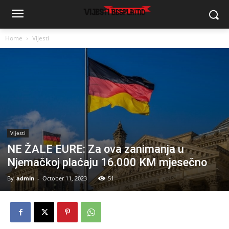
Home
Vijesti
Vijesti
NE ŽALE EURE: Za ova zanimanja u
Njemačkoj plaćaju 16.000 KM mjesečno
By
admin
-
October 11, 2023
51