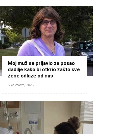
Moj muž se prijavio za posao
dadilje kako bi otkrio zašto sve
žene odlaze od nas
6 kolovoza, 2026