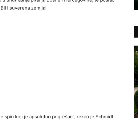
 BiH suverena zemlja!
e spin koji je apsolutno pogrešan”, rekao je Schmidt,