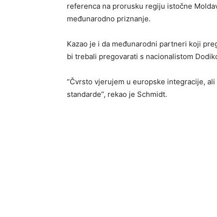
referenca na prorusku regiju istočne Moldavij
međunarodno priznanje.
Kazao je i da međunarodni partneri koji preg
bi trebali pregovarati s nacionalistom Dodi
“Čvrsto vjerujem u europske integracije, al
standarde”, rekao je Schmidt.