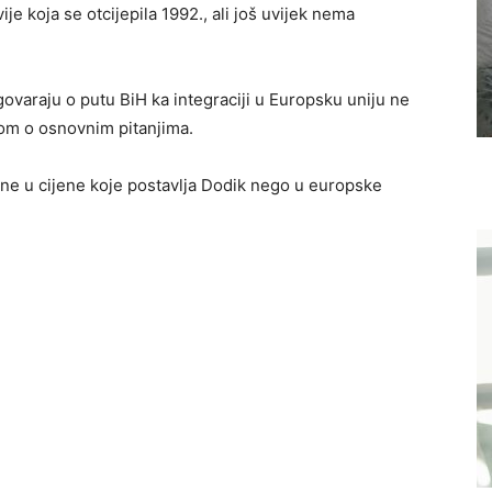
e koja se otcijepila 1992., ali još uvijek nema
ovaraju o putu BiH ka integraciji u Europsku uniju ne
kom o osnovnim pitanjima.
i ne u cijene koje postavlja Dodik nego u europske