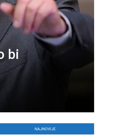
 bi
NAJNOVIJE