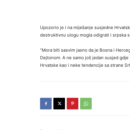
Upozorio je i na miješanje susjedne Hrvatske
destruktivnu ulogu mogla odigrati i srpska s
“Mora biti sasvim jasno da je Bosna i Herce
Dejtonom. A ne samo još jedan susjed gdje m
Hrvatske kao i neke tendencije sa strane Srb