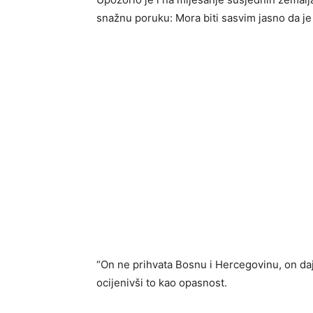
snažnu poruku: Mora biti sasvim jasno da je
“On ne prihvata Bosnu i Hercegovinu, on daj
ocijenivši to kao opasnost.