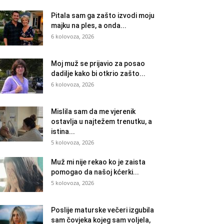
Pitala sam ga zašto izvodi moju
majku na ples, a onda...
6 kolovoza, 2026
Moj muž se prijavio za posao
dadilje kako bi otkrio zašto...
6 kolovoza, 2026
Mislila sam da me vjerenik
ostavlja u najtežem trenutku, a
istina...
5 kolovoza, 2026
Muž mi nije rekao ko je zaista
pomogao da našoj kćerki...
5 kolovoza, 2026
Poslije maturske večeri izgubila
sam čovjeka kojeg sam voljela,