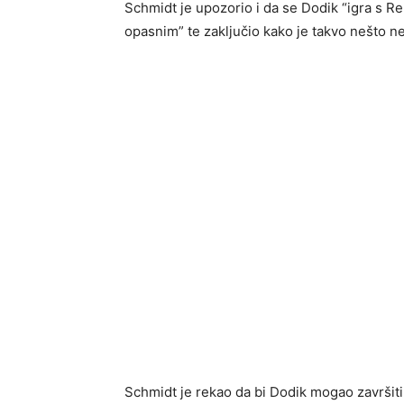
Schmidt je upozorio i da se Dodik “igra s R
opasnim” te zaključio kako je takvo nešto n
Schmidt je rekao da bi Dodik mogao završiti