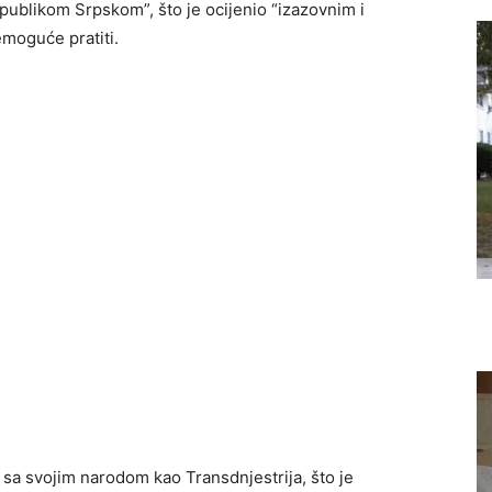
epublikom Srpskom”, što je ocijenio “izazovnim i
emoguće pratiti.
 sa svojim narodom kao Transdnjestrija, što je