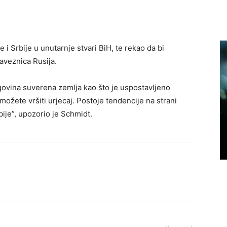
 i Srbije u unutarnje stvari BiH, te rekao da bi
aveznica Rusija.
govina suverena zemlja kao što je uspostavljeno
ožete vršiti urjecaj. Postoje tendencije na strani
ije”, upozorio je Schmidt.