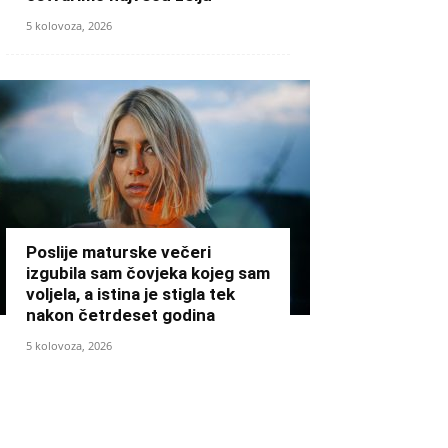
5 kolovoza, 2026
Poslije maturske večeri
izgubila sam čovjeka kojeg sam
voljela, a istina je stigla tek
nakon četrdeset godina
5 kolovoza, 2026