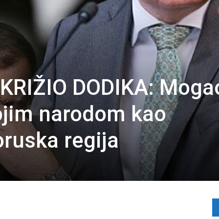
RIŽIO DODIKA: Mogao
vojim narodom kao
oruska regija