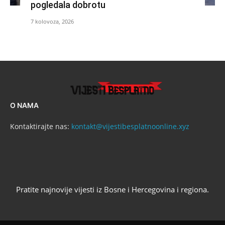
pogledala dobrotu
7 kolovoza, 2026
O NAMA
Kontaktirajte nas:
kontakt@vijestibesplatnoonline.xyz
Pratite najnovije vijesti iz Bosne i Hercegovina i regiona.