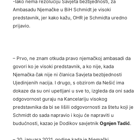
-Iako nema rezoluciju Savjeta bezbjednosti, za
Ambasadu Njemačke u BiH Schmidt je visoki
predstavnik, jer kako kažu, OHR je Schmidta uredno
prijavio.
– Prvo, ne znam otkuda pravo njemačkoj ambasadi da
govori ko je visoki predstavnik, a ko nije, kada
Njemačka čak nije ni članica Savjeta bezbjednosti
Ujedinjenih nacija. I drugo, s obzirom da Nešić ima
dokaze da su oni upetljani u sve to, izgleda da oni sada
odgovornost guraju na Kancelariju visokog
predstavnika da bi se lišili odgovornosti za štetu koji je
Schmidt do sada napravio i koju će napraviti u
budućnosti, kazao je Dodikov savjetnik
Ognjen Tadić
.
– 20. januara 2021. godine kada je Njemački