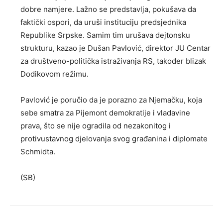
dobre namjere. Lažno se predstavlja, pokušava da
faktički ospori, da uruši instituciju predsjednika
Republike Srpske. Samim tim urušava dejtonsku
strukturu, kazao je Dušan Pavlović, direktor ЈU Centar
za društveno-politička istraživanja RS, također blizak
Dodikovom režimu.
Pavlović je poručio da je porazno za Njemačku, koja
sebe smatra za Pijemont demokratije i vladavine
prava, što se nije ogradila od nezakonitog i
protivustavnog djelovanja svog građanina i diplomate
Schmidta.
(SB)