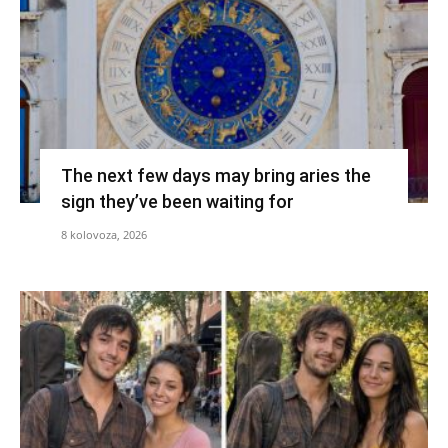
The next few days may bring aries the
sign they’ve been waiting for
8 kolovoza, 2026