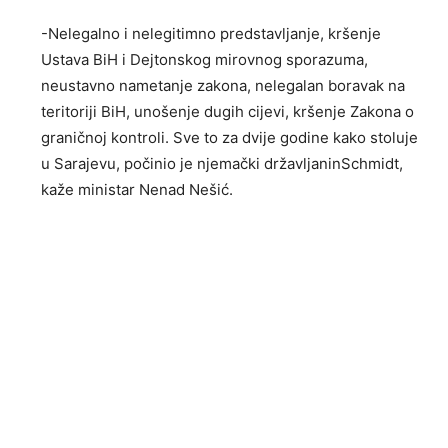
-Nelegalno i nelegitimno predstavljanje, kršenje
Ustava BiH i Dejtonskog mirovnog sporazuma,
neustavno nametanje zakona, nelegalan boravak na
teritoriji BiH, unošenje dugih cijevi, kršenje Zakona o
graničnoj kontroli. Sve to za dvije godine kako stoluje
u Sarajevu, počinio je njemački državljaninSchmidt,
kaže ministar Nenad Nešić.