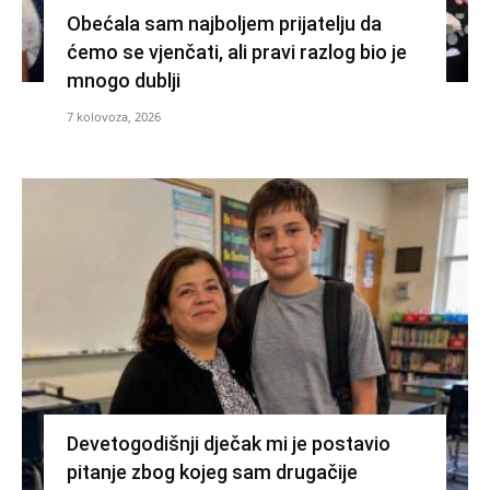
Obećala sam najboljem prijatelju da
ćemo se vjenčati, ali pravi razlog bio je
mnogo dublji
7 kolovoza, 2026
Devetogodišnji dječak mi je postavio
pitanje zbog kojeg sam drugačije