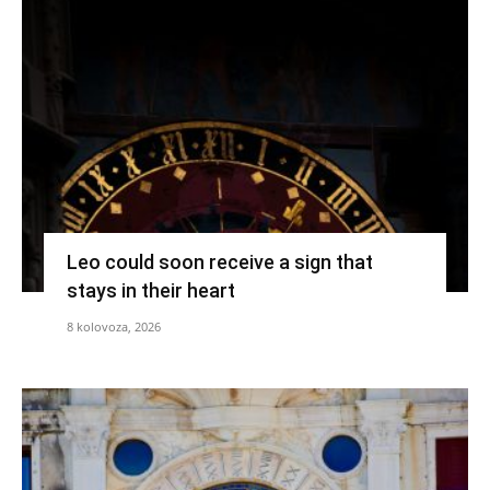
Leo could soon receive a sign that
stays in their heart
8 kolovoza, 2026