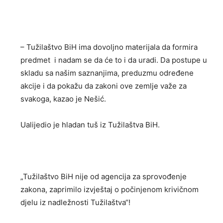
– Tužilaštvo BiH ima dovoljno materijala da formira
predmet i nadam se da će to i da uradi. Da postupe u
skladu sa našim saznanjima, preduzmu određene
akcije i da pokažu da zakoni ove zemlje važe za
svakoga, kazao je Nešić.
Ualijedio je hladan tuš iz Tužilaštva BiH.
„Tužilaštvo BiH nije od agencija za sprovođenje
zakona, zaprimilo izvještaj o počinjenom krivičnom
djelu iz nadležnosti Tužilaštva“!