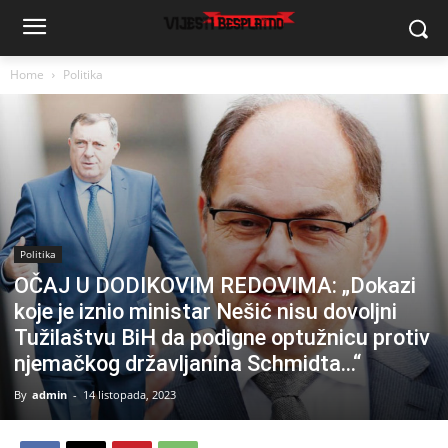
Home
Politika
Politika
OČAJ U DODIKOVIM REDOVIMA: „Dokazi
koje je iznio ministar Nešić nisu dovoljni
Tužilaštvu BiH da podigne optužnicu protiv
njemačkog državljanina Schmidta…“
By
admin
-
14 listopada, 2023