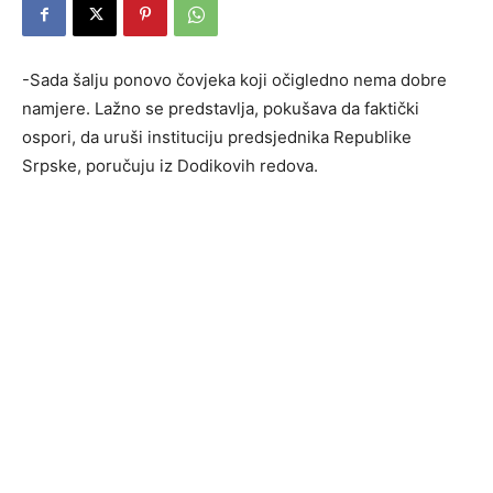
-Sada šalju ponovo čovjeka koji očigledno nema dobre
namjere. Lažno se predstavlja, pokušava da faktički
ospori, da uruši instituciju predsjednika Republike
Srpske, poručuju iz Dodikovih redova.