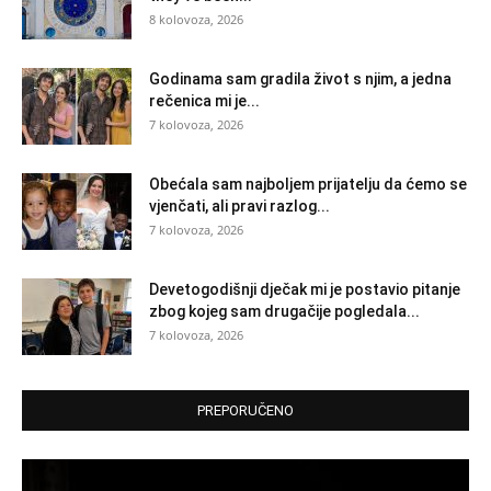
8 kolovoza, 2026
Godinama sam gradila život s njim, a jedna
rečenica mi je...
7 kolovoza, 2026
Obećala sam najboljem prijatelju da ćemo se
vjenčati, ali pravi razlog...
7 kolovoza, 2026
Devetogodišnji dječak mi je postavio pitanje
zbog kojeg sam drugačije pogledala...
7 kolovoza, 2026
PREPORUČENO