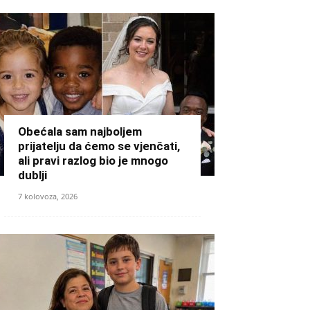
Obećala sam najboljem
prijatelju da ćemo se vjenčati,
ali pravi razlog bio je mnogo
dublji
7 kolovoza, 2026