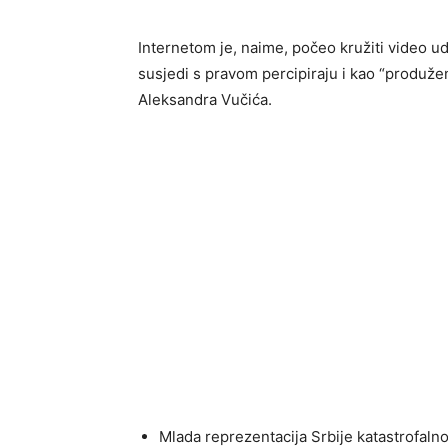
Internetom je, naime, počeo kružiti video ud
susjedi s pravom percipiraju i kao “produže
Aleksandra Vučića.
Mlada reprezentacija Srbije katastrofalno 