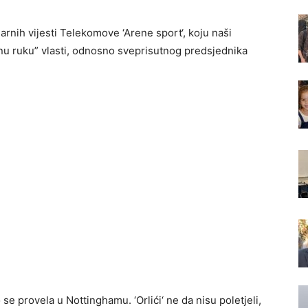
arnih vijesti Telekomove ‘Arene sport‘, koju naši
nu ruku” vlasti, odnosno sveprisutnog predsjednika
se provela u Nottinghamu. ‘Orlići‘ ne da nisu poletjeli,