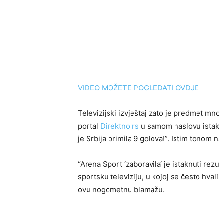
VIDEO MOŽETE POGLEDATI OVDJE
Televizijski izvještaj zato je predmet mn
portal
Direktno.rs
u samom naslovu istak
je Srbija primila 9 golova!”. Istim tonom n
“Arena Sport ‘zaboravila‘ je istaknuti rez
sportsku televiziju, u kojoj se često hvali
ovu nogometnu blamažu.