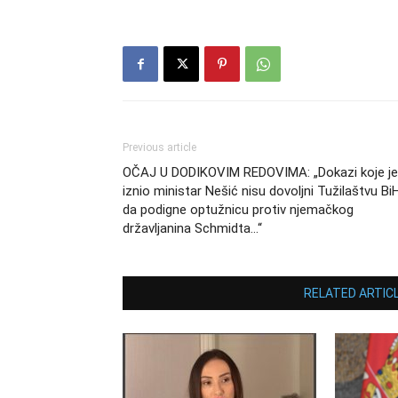
Previous article
OČAJ U DODIKOVIM REDOVIMA: „Dokazi koje je
iznio ministar Nešić nisu dovoljni Tužilaštvu Bi
da podigne optužnicu protiv njemačkog
državljanina Schmidta…“
RELATED ARTIC