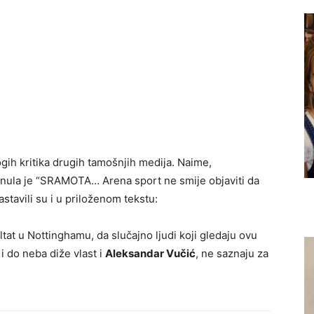
ogih kritika drugih tamošnjih medija. Naime,
nula je “SRAMOTA… Arena sport ne smije objaviti da
astavili su i u priloženom tekstu:
ultat u Nottinghamu, da slučajno ljudi koji gledaju ovu
 i do neba diže vlast i
Aleksandar Vučić
, ne saznaju za