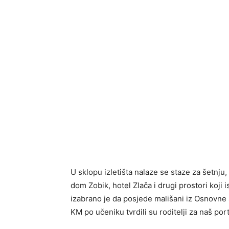
U sklopu izletišta nalaze se staze za šetnju,
dom Zobik, hotel Zlača i drugi prostori koji
izabrano je da posjede mališani iz Osnovne šk
KM po učeniku tvrdili su roditelji za naš port