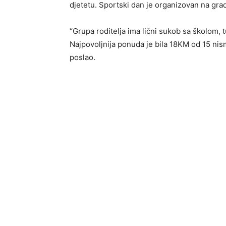
djetetu. Sportski dan je organizovan na gra
“Grupa roditelja ima lični sukob sa školom, t
Najpovoljnija ponuda je bila 18KM od 15 nis
poslao.