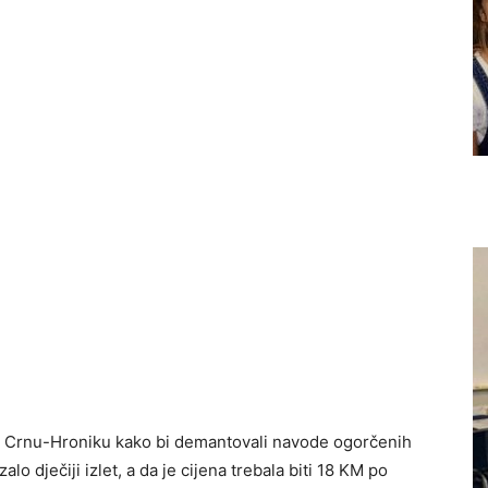
za Crnu-Hroniku kako bi demantovali navode ogorčenih
lo dječiji izlet, a da je cijena trebala biti 18 KM po