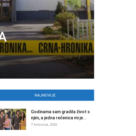
A
NAJNOVIJE
Godinama sam gradila život s
njim, a jedna rečenica mi je...
7 kolovoza, 2026