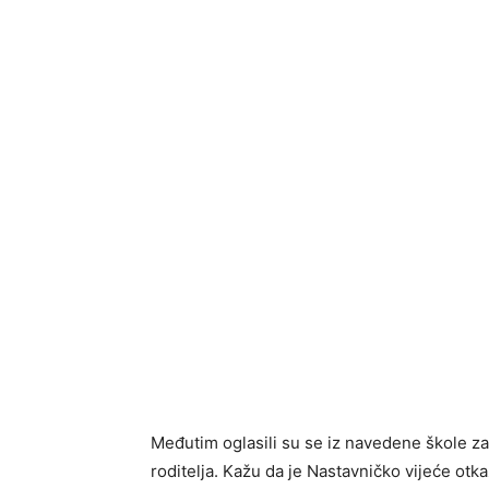
Međutim oglasili su se iz navedene škole 
roditelja. Kažu da je Nastavničko vijeće otkaza