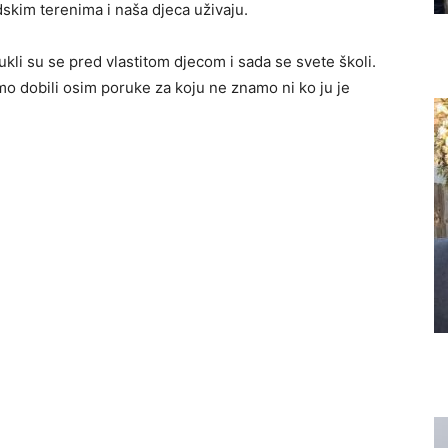
dskim terenima i naša djeca uživaju.
ukli su se pred vlastitom djecom i sada se svete školi.
mo dobili osim poruke za koju ne znamo ni ko ju je