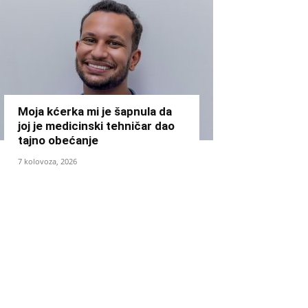
Moja kćerka mi je šapnula da
joj je medicinski tehničar dao
tajno obećanje
7 kolovoza, 2026