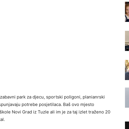
 zabavni park za djecu, sportski poligoni, planianrski
 ispunjavaju potrebe posjetilaca. Baš ovo mjesto
ole Novi Grad iz Tuzle ali im je za taj izlet traženo 20
al.