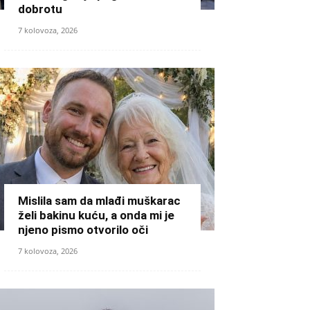
dobrotu
7 kolovoza, 2026
Mislila sam da mlađi muškarac
želi bakinu kuću, a onda mi je
njeno pismo otvorilo oči
7 kolovoza, 2026