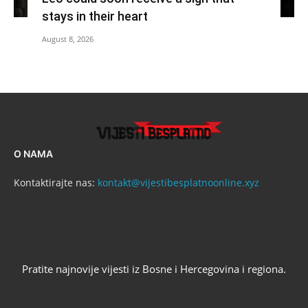
stays in their heart
August 8, 2026
O NAMA
Kontaktirajte nas:
kontakt@vijestibesplatnoonline.xyz
Pratite najnovije vijesti iz Bosne i Hercegovina i regiona.