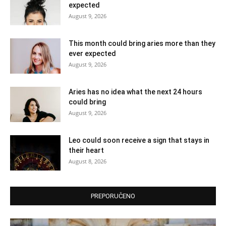
expected
August 9, 2026
This month could bring aries more than they
ever expected
August 9, 2026
Aries has no idea what the next 24 hours
could bring
August 9, 2026
Leo could soon receive a sign that stays in
their heart
August 8, 2026
PREPORUČENO