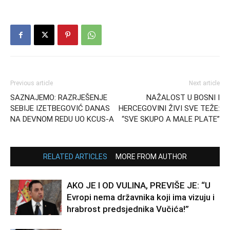
Previous article
Next article
SAZNAJEMO: RAZRJEŠENJE
NAŽALOST U BOSNI I
SEBIJE IZETBEGOVIĆ DANAS
HERCEGOVINI ŽIVI SVE TEŽE:
NA DEVNOM REDU UO KCUS-A
“SVE SKUPO A MALE PLATE”
RELATED ARTICLES
MORE FROM AUTHOR
AKO JE I OD VULINA, PREVIŠE JE: “U
Evropi nema državnika koji ima vizuju i
hrabrost predsjednika Vučića!”