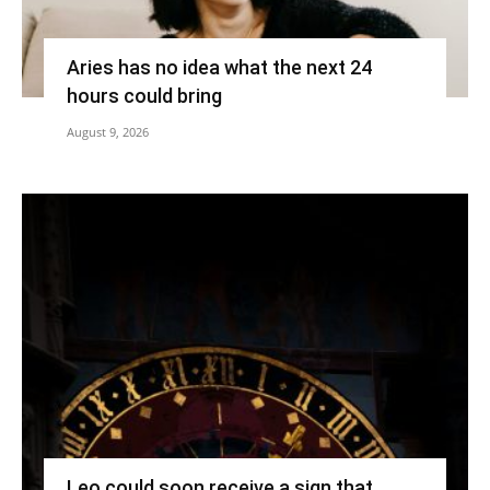
Aries has no idea what the next 24
hours could bring
August 9, 2026
Leo could soon receive a sign that