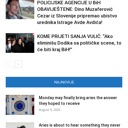
POLICIJSKE AGENCIJE U BiH
OBAVIJEŠTENE: Dino Muzaferović
Cezar iz Slovenije pripremao ubistvo
urednika Istrage Avde Avdića!
KOME PRIJETI SANJA VULIĆ: “Ako
eliminišu Dodika sa političke scene, to
će biti kraj BiH!”
NAJNOVIJE
Monday may finally bring aries the answer
they hoped to receive
August 9, 2026
Aries is about to hear something they never