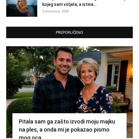
kojeg sam voljela, a istina...
5 kolovoza, 2026
PREPORUČENO
Pitala sam ga zašto izvodi moju majku
na ples, a onda mi je pokazao pismo
mog oca