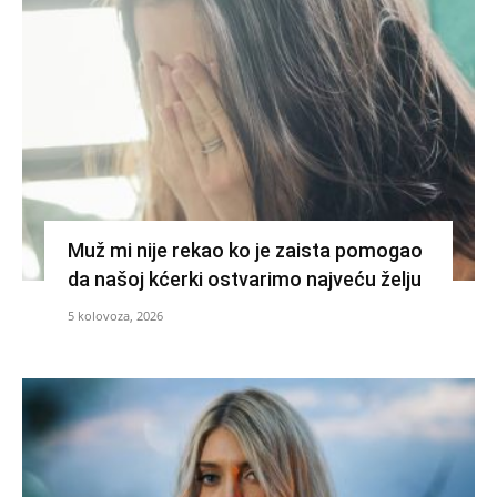
Muž mi nije rekao ko je zaista pomogao
da našoj kćerki ostvarimo najveću želju
5 kolovoza, 2026