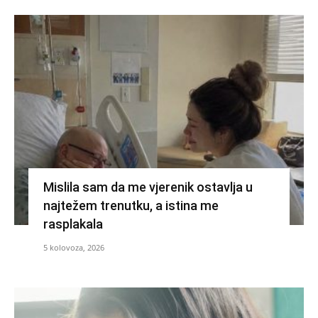
Mislila sam da me vjerenik ostavlja u
najtežem trenutku, a istina me
rasplakala
5 kolovoza, 2026