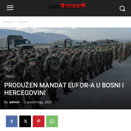
Home
Vijesti
Vijesti
PRODUŽEN MANDAT EUFOR-A U BOSNI I
HERCEGOVINI
By
admin
-
2 studenoga, 2023