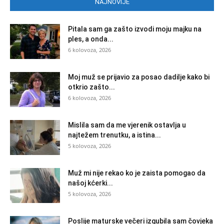
NAJNOVIJE
Pitala sam ga zašto izvodi moju majku na
ples, a onda...
6 kolovoza, 2026
Moj muž se prijavio za posao dadilje kako bi
otkrio zašto...
6 kolovoza, 2026
Mislila sam da me vjerenik ostavlja u
najtežem trenutku, a istina...
5 kolovoza, 2026
Muž mi nije rekao ko je zaista pomogao da
našoj kćerki...
5 kolovoza, 2026
Poslije maturske večeri izgubila sam čovjeka