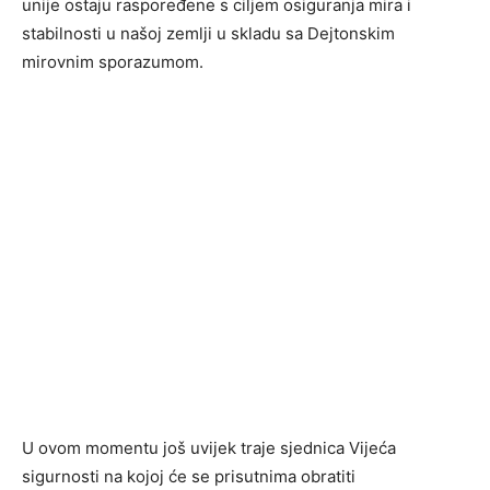
unije ostaju raspoređene s ciljem osiguranja mira i
stabilnosti u našoj zemlji u skladu sa Dejtonskim
mirovnim sporazumom.
U ovom momentu još uvijek traje sjednica Vijeća
sigurnosti na kojoj će se prisutnima obratiti