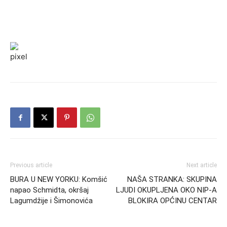
Previous article
Next article
BURA U NEW YORKU: Komšić
NAŠA STRANKA: SKUPINA
napao Schmidta, okršaj
LJUDI OKUPLJENA OKO NIP-A
Lagumdžije i Šimonovića
BLOKIRA OPĆINU CENTAR