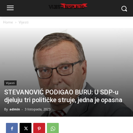
Home
Vijesti
Vijesti
STEVANOVIĆ PODIGAO BURU: U SDP-u
djeluju tri političke struje, jedna je opasna
By
admin
-
3 listopada, 2023