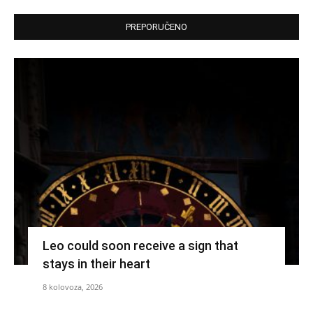
PREPORUČENO
Leo could soon receive a sign that
stays in their heart
8 kolovoza, 2026