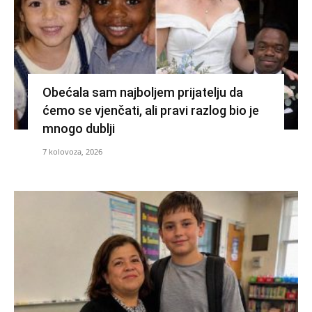
Obećala sam najboljem prijatelju da
ćemo se vjenčati, ali pravi razlog bio je
mnogo dublji
7 kolovoza, 2026