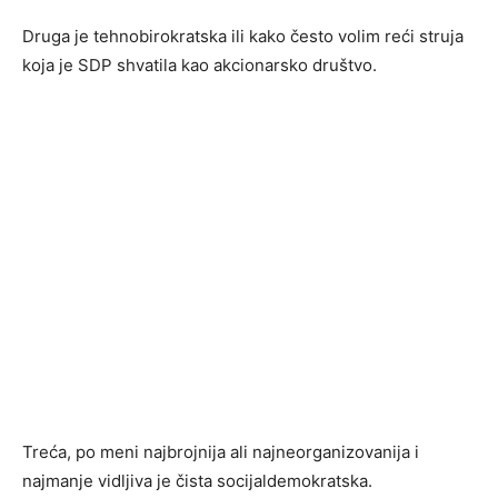
Druga je tehnobirokratska ili kako često volim reći struja
koja je SDP shvatila kao akcionarsko društvo.
Treća, po meni najbrojnija ali najneorganizovanija i
najmanje vidljiva je čista socijaldemokratska.