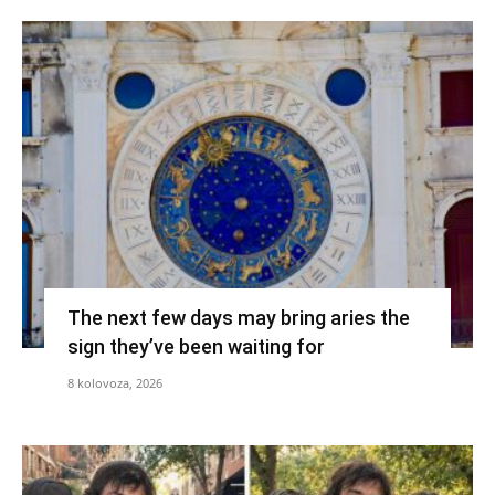
The next few days may bring aries the
sign they’ve been waiting for
8 kolovoza, 2026