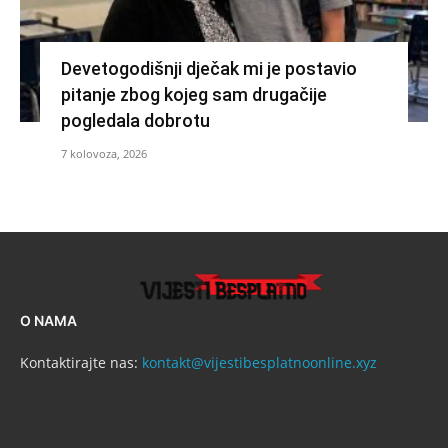
Devetogodišnji dječak mi je postavio
pitanje zbog kojeg sam drugačije
pogledala dobrotu
7 kolovoza, 2026
O NAMA
Kontaktirajte nas:
kontakt@vijestibesplatnoonline.xyz