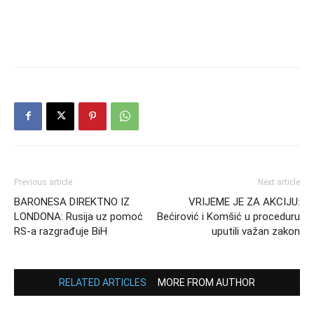
Previous article
Next article
BARONESA DIREKTNO IZ
VRIJEME JE ZA AKCIJU:
LONDONA: Rusija uz pomoć
Bećirović i Komšić u proceduru
RS-a razgrađuje BiH
uputili važan zakon
RELATED ARTICLES
MORE FROM AUTHOR