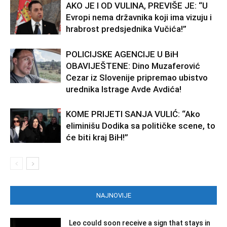
AKO JE I OD VULINA, PREVIŠE JE: “U
Evropi nema državnika koji ima vizuju i
hrabrost predsjednika Vučića!”
POLICIJSKE AGENCIJE U BiH
OBAVIJEŠTENE: Dino Muzaferović
Cezar iz Slovenije pripremao ubistvo
urednika Istrage Avde Avdića!
KOME PRIJETI SANJA VULIĆ: “Ako
eliminišu Dodika sa političke scene, to
će biti kraj BiH!”
NAJNOVIJE
Leo could soon receive a sign that stays in