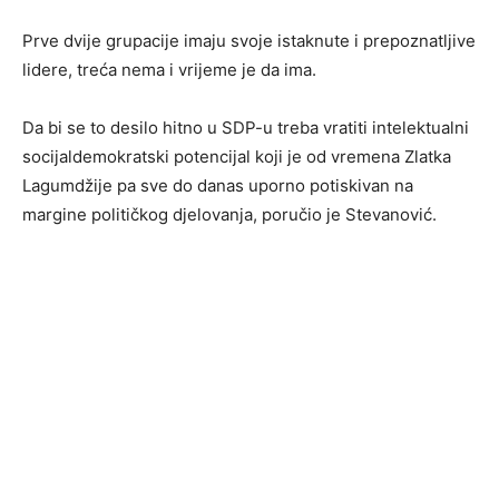
Prve dvije grupacije imaju svoje istaknute i prepoznatljive
lidere, treća nema i vrijeme je da ima.
Da bi se to desilo hitno u SDP-u treba vratiti intelektualni
socijaldemokratski potencijal koji je od vremena Zlatka
Lagumdžije pa sve do danas uporno potiskivan na
margine političkog djelovanja, poručio je Stevanović.